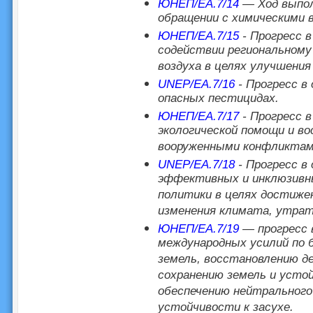
ЮНЕП/EA.7/14
— Ход выпол
обращении с химическими 
ЮНЕП/EA.7/15
- Прогресс в
содействии региональному
воздуха в целях улучшения
UNEP/EA.7/16
- Прогресс в
опасных пестицидах.
ЮНЕП/EA.7/17
- Прогресс в
экологической помощи и в
вооруженными конфликтам
UNEP/EA.7/18
- Прогресс в
эффективных и инклюзивны
политики в целях достиже
изменения климата, утраты
ЮНЕП/EA.7/19
— прогресс в
международных усилий по 
земель, восстановлению д
сохранению земель и усто
обеспечению нейтрального
устойчивости к засухе.