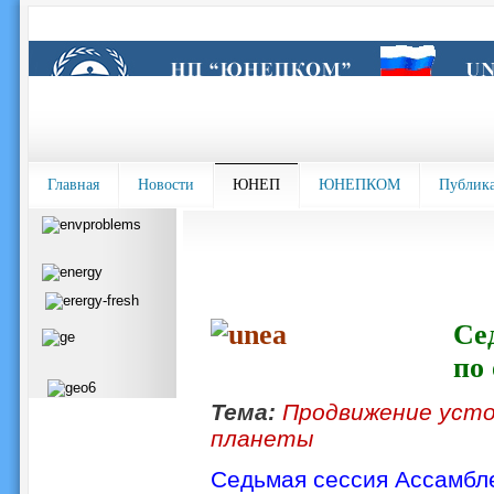
Главная
Новости
ЮНЕП
ЮНЕПКОМ
Публик
Се
по
Тема:
Продвижение усто
планеты
Седьмая сессия Ассамбл