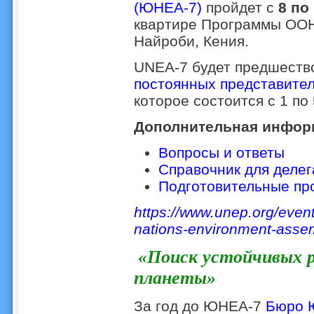
(ЮНЕА-7)
пройдет с
8 по
квартире Программы ООН
Найроби, Кения.
UNEA-7 будет предшеств
постоянных представител
которое состоится с 1 по 
Дополнительная инфор
Вопросы и ответы
Справочник для деле
Подготовительные пр
https://www.unep.org/even
nations-environment-asse
«Поиск устойчивых 
планеты»
За год до ЮНЕА-7
Бюро 