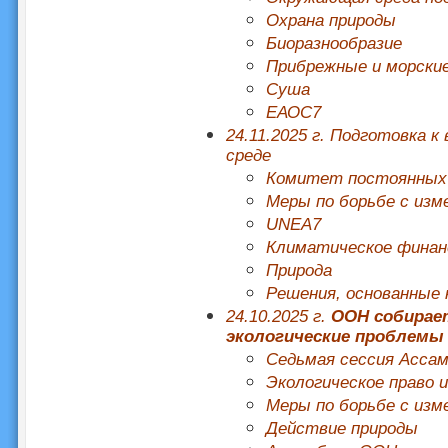
Охрана природы
Биоразнообразие
Прибрежные и морски
Суша
ЕАОС7
24.11.2025 г. Подготовка
среде
Комитет постоянных
Меры по борьбе с изм
UNEA7
Климатическое финан
Природа
Решения, основанные 
24.10.2025 г.
ООН собирае
экологические проблемы 
Седьмая сессия Асса
Экологическое право 
Меры по борьбе с изм
Действие природы