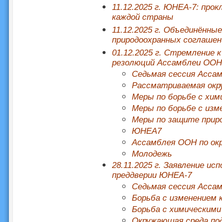
11.12.2025 г. ЮНЕА-7: про
каждой страны
11.12.2025 г. Объединённы
природоохранных соглашен
01.12.2025 г. Стремление 
резолюций Ассамблеи ООН
Седьмая сессия Асса
Рассматриваемая окр
Меры по борьбе с хим
Меры по борьбе с изм
Меры по защите прир
ЮНЕА7
Ассамблея ООН по ок
Молодежь
28.11.2025 г. Заявление и
преддверии ЮНЕА-7
Седьмая сессия Асса
Борьба с изменением
Борьба с химическими
Окружающая среда под