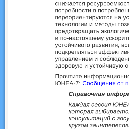
снижается ресурсоемкост
потребности в потреблен
переориентируются на ус
технологии и методы поз
предотвращать экологиче
и по-настоящему ускорит
устойчивого развития, вс
подкрепляться эффектив
управлением и соблюдени
здоровую и устойчивую 
Прочтите информационно
ЮНЕА-7:
Сообщения от 
Справочная инфор
Каждая сессия ЮНЕ
которая выбираетс
консультаций с гос
кругом заинтересо