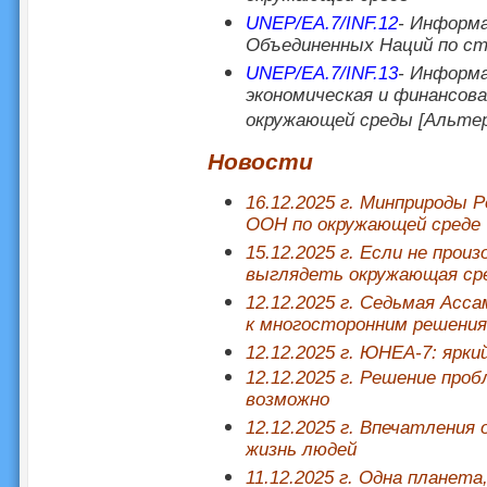
UNEP/EA.7/INF.12
- Информа
Объединенных Наций по с
UNEP/EA.7/INF.13
- Информа
экономическая и финансов
окружающей среды [Альт
Новости
16.12.2025 г. Минприроды 
ООН по окружающей среде
15.12.2025 г. Если не прои
выглядеть окружающая сре
12.12.2025 г. Седьмая Ас
к многосторонним решени
12.12.2025 г. ЮНЕА-7: ярк
12.12.2025 г. Решение про
возможно
12.12.2025 г. Впечатления
жизнь людей
11.12.2025 г. Одна планета