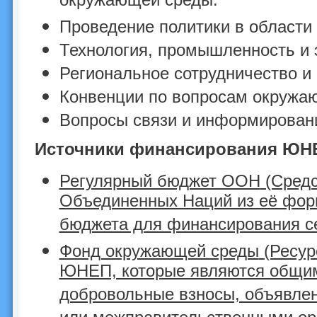
окружающей среды.
Проведение политики в области
Технология, промышленность и 
Региональное сотрудничество и 
Конвенции по вопросам окружа
Вопросы связи и информирован
Источники финансирования ЮН
Регулярный бюджет ООН
(Средс
Объединенных Наций из её форм
бюджета для финансирования се
Фонд окружающей среды
(Ресур
ЮНЕП, которые являются общим
добровольные взносы, объявле