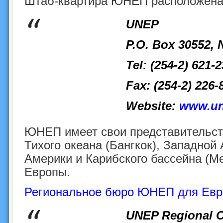
Штаб-квартира ЮНЕП расположена 
UNEP
P.O. Box 30552, 
Tel: (254-2) 621-
Fax: (254-2) 226-
Website:
www.un
ЮНЕП имеет свои представительств
Тихого океана (Бангкок), Западной
Америки и Карибского бассейна (М
Европы.
Региональное бюро ЮНЕП для Ев
UNEP Regional Of