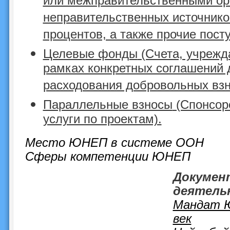
или межправительственными ор
неправительственных источнико
процентов, а также прочие пост
Целевые фонды
(Счета, учрежд
рамках конкретных соглашений 
расходования добровольных взн
Параллельные взносы
(Спонсорс
услуги по проектам).
Место ЮНЕП в системе ООН
Сферы компетенции ЮНЕП
Докумен
деятель
Мандат Ю
век