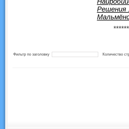
Найробий
Решения 
Мальмёнс
******
Фильтр по заголовку
Количество ст