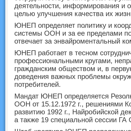
деятельности, информирования и о
целью улучшения качества их жизн
ЮНЕП определяет политику и коорд
системы ООН и за ее пределами п
отвечает за энвайроментальный ко
ЮНЕП работает в тесном сотрудни
профессиональными кругами, непр
гражданским обществом и, в перву
доведения важных проблемы окруж
потребителей.
Мандат ЮНЕП определяется Резолю
ООН от 15.12.1972 г., решениями
развитию 1992 г., Найробийской де
а также 19 специальной сессии ГА