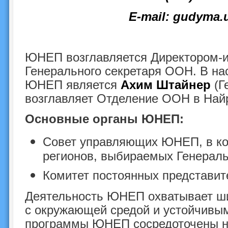
E-mail:
gudyma.
ЮНЕП возглавляется Директором-
Генерального секретаря ООН. В н
ЮНЕП является
Ахим Штайнер
(Г
возглавляет Отделение ООН в Най
Основные органы ЮНЕП:
Совет управляющих ЮНЕП, в кот
регионов, выбираемых Генераль
Комитет постоянных представит
Деятельность ЮНЕП охватывает ши
с окружающей средой и устойчивы
программы ЮНЕП сосредоточены 