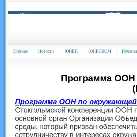
Главная
Новости
ЮНЕП
ЮНЕПКОМ
Публик
Программа ООН 
Программа ООН по окружающей
Стокгольмской конференции ООН п
основной орган Организации Объе
среды, который призван обеспечить
сотрудничеству в интересах окруж