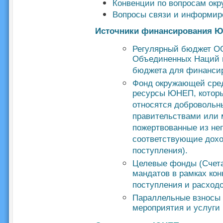
Конвенции по вопросам ок
Вопросы связи и информир
Источники финансирования 
Регулярный бюджет О
Объединенных Наций и
бюджета для финансир
Фонд окружающей сре
ресурсы ЮНЕП, которы
относятся добровольн
правительствами или 
пожертвованные из не
соответствующие доход
поступления).
Целевые фонды
(Счета
мандатов в рамках ко
поступления и расход
Параллельные взносы
мероприятия и услуги 