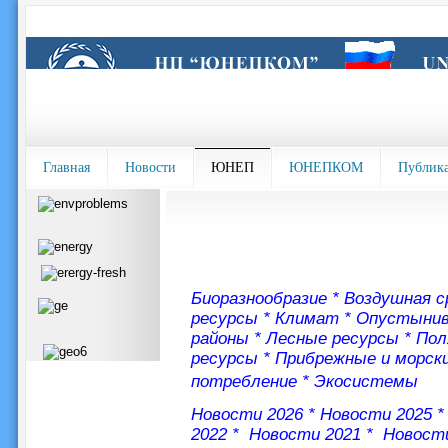
Главная
Новости
ЮНЕП
ЮНЕПКОМ
Публик
Биоразнообразие
*
Воздушная с
ресурсы
*
Климат
*
Опустыни
районы
*
Лесные ресурсы
*
Пол
ресурсы
*
Прибрежные и морск
потребление
*
Экосистемы
Новости 2026
*
Новости 2025
2022
*
Новости 2021
*
Новости