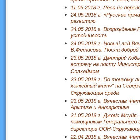
11.06.2018 г. Леса на пер
24.05.2018 г. «Русские яр
развитию
24.05.2018 г. Возрождение 
устойчивость
24.05.2018 г. Новый лед 
В.Фетисова, Посла добро
23.05.2018 г. Дмитрий Коб
встречу на посту Минист
Солхеймом
23.05.2018 г. По тонкому 
хоккейный матч" на Север
Окружающая среда
23.05.2018 г. Вячеслав Фе
Арктике и Антарктике
21.05.2018 г. Джойс Мсуйя
помощником Генерального 
директора ООН-Окружающа
22.04.2018 г. Вячеслав Ф