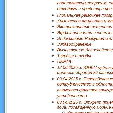
политическим вопросам, с
отходами и предотвращени
Глобальная рамочная прог
Химические вещества и ме
Экстрактивные вещества
Эффективность использов
Эндокринные Разрушители
Здравоохранение
Вызывающие беспокойство 
Твердые отходы
UNEA6
12.06.2025 г. ЮНЕП публи
центров обработки данных
03.04.2025 г. Европейская
сотрудничество в области
ключевого фактора конкур
устойчивости
03.04.2025 г. Открыт приё
года, посвящённую борьбе