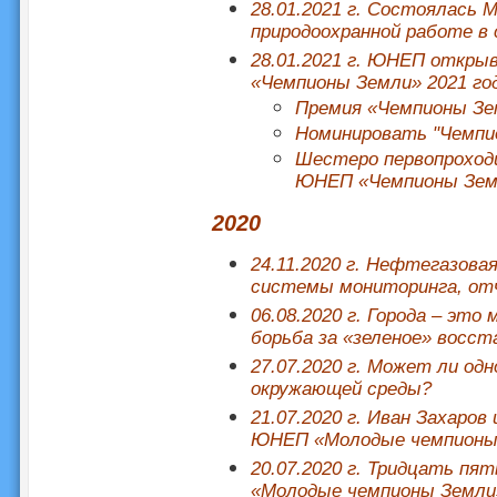
28.01.2021 г. Состоялась
природоохранной работе в 
28.01.2021 г. ЮНЕП откры
«Чемпионы Земли» 2021 го
Премия «Чемпионы Зе
Номинировать "Чемпио
Шестеро первопроход
ЮНЕП «Чемпионы Зем
2020
24.11.2020 г. Нефтегазов
системы мониторинга, от
06.08.2020 г. Города – это
борьба за «зеленое» восст
27.07.2020 г. Может ли од
окружающей среды?
21.07.2020 г. Иван Захаров
ЮНЕП «Молодые чемпионы
20.07.2020 г. Тридцать пя
«Молодые чемпионы Земли