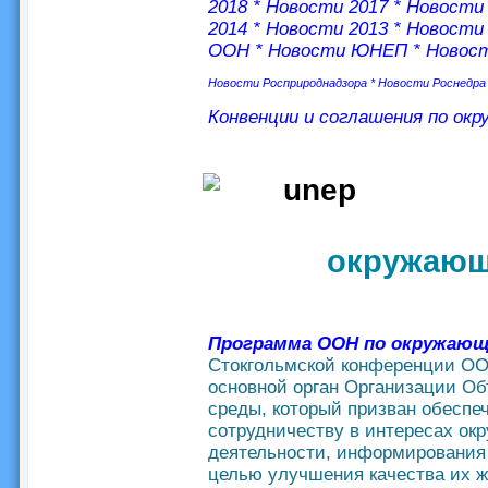
2018
*
Новости 2017
*
Новости 
2014
*
Новости 2013
*
Новости 
ООН
*
Новости ЮНЕП
*
Новос
Новости Росприроднадзора
*
Новости Роснедра
Конвенции и соглашения по ок
окружающ
Программа ООН по окружающ
Стокгольмской конференции ОО
основной орган Организации О
среды, который призван обеспе
сотрудничеству в интересах о
деятельности, информирования 
целью улучшения качества их 