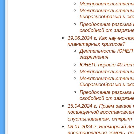
Межправительственна
Межправительственна
биоразнообразию и э
Преодоление разрыва 
свободной от загрязн
19.06.2024 г. Как научно-
планетарных кризисов?
Деятельность ЮНЕП в
загрязнения
ЮНЕП: первые 40 лет
Межправительственна
Межправительственна
биоразнообразию и э
Преодоление разрыва 
свободной от загрязн
15.04.2024 г. Прием заяво
посвященной восстановлени
опустыниванием, открыт
08.01.2024 г. Всемирный де
восстановления земель, п