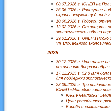
08.07.2026 г. ЮНЕП на Пол
26.06.2026 г. Растущее ли
охраны окружающей среды
10.06.2026 г. Годовой отч
12.02.2026 г. От защиты о
экологического года по ве
29.01.2026 г. UNEP высоко
VII глобального экологиче
2025
30.12.2025 г. Что такое н
сохранению биоразнообраз
17.12.2025 г. 52,8 млн до
для поддержки экологичес
23.09.2025 г. Три выдающи
ЮНЕП «Молодые защитник
Юные чемпионы Земл
Цели устойчивого раз
Борьба с химикатами 