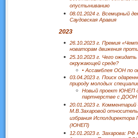
опустыниванию
08.01.2024 г. Всемирный д
Саудовская Аравия
2023
26.10.2023 г. Премия «Чем
новаторам движения проти
25.10.2023 г. Чего ожида
окружающей среде?
• Ассамблея ООН по 
03.04.2023 г. Поиск одар
природу молодых специали
Новый проект ЮНЕП д
партнерстве с ДООН
20.01.2023 г. Комментари
М.В.Захаровой относительн
избрания Исполдиректора
(ЮНЕП)
12.01.2023 г. Захарова: Р