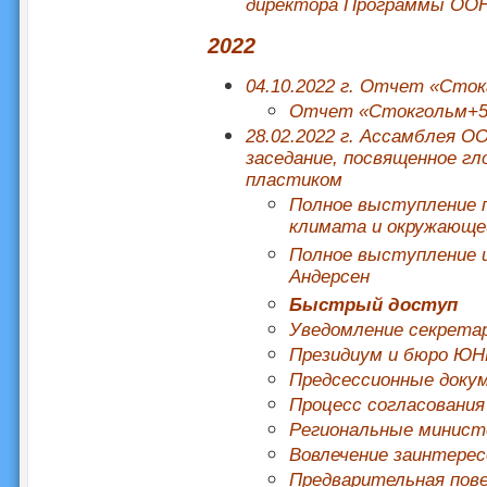
директора Программы ООН
2022
04.10.2022 г. Отчет «Сто
Отчет «Стокгольм+50»
28.02.2022 г. Ассамблея 
заседание, посвященное г
пластиком
Полное выступление 
климата и окружающе
Полное выступление 
Андерсен
Быстрый доступ
Уведомление секрета
Президиум и бюро ЮН
Предсессионные док
Процесс согласовани
Региональные минист
Вовлечение заинтерес
Предварительная пове