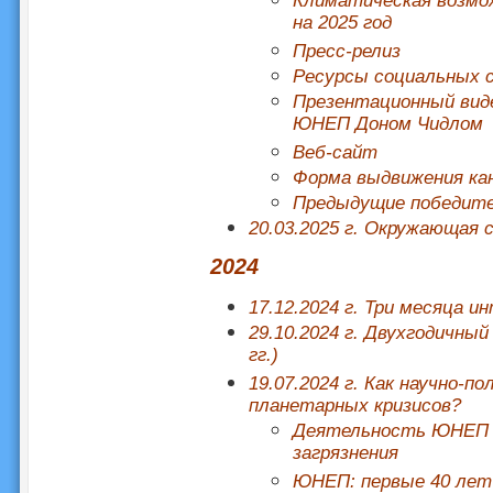
Климатическая возмож
на 2025 год
Пресс-релиз
Ресурсы социальных 
Презентационный виде
ЮНЕП Доном Чидлом
Веб-сайт
Форма выдвижения ка
Предыдущие победит
20.03.2025 г. Окружающая с
2024
17.12.2024 г. Три месяца 
29.10.2024 г. Двухгодичн
гг.)
19.07.2024 г. Как научно-
планетарных кризисов?
Деятельность ЮНЕП в
загрязнения
ЮНЕП: первые 40 лет