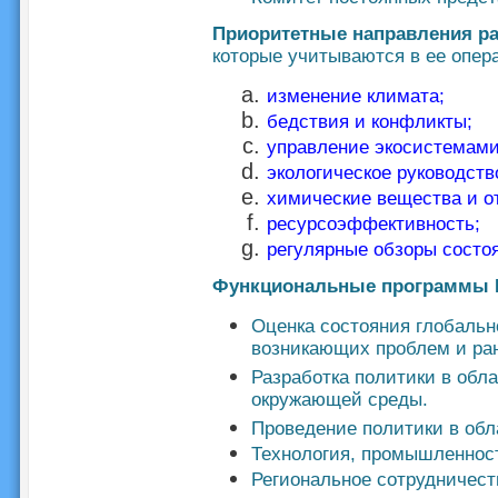
Приоритетные направления р
которые учитываются в ее опер
изменение климата
;
бедствия и конфликты
;
управление экосистемам
экологическое руководств
химические вещества и о
ресурсоэффективность
;
регулярные обзоры состо
Функциональные программы
Оценка состояния глобальн
возникающих проблем и ран
Разработка политики в обл
окружающей среды.
Проведение политики в об
Технология, промышленност
Региональное сотрудничест