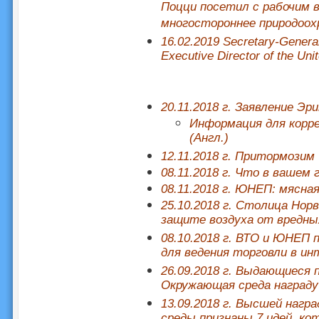
Поцци посетил с рабочим 
многостороннее природоох
16.02.2019 Secretary-Genera
Executive Director of the Un
20.11.2018 г. Заявление Эр
Информация для корр
(Англ.)
12.11.2018 г. Притормозим
08.11.2018 г. Что в вашем
08.11.2018 г. ЮНЕП: мясн
25.10.2018 г. Столица Нор
защите воздуха от вредны
08.10.2018 г. ВТО и ЮНЕП
для ведения торговли в и
26.09.2018 г. Выдающиеся
Окружающая среда награду
13.09.2018 г. Высшей наг
среды признаны 7 идей, к