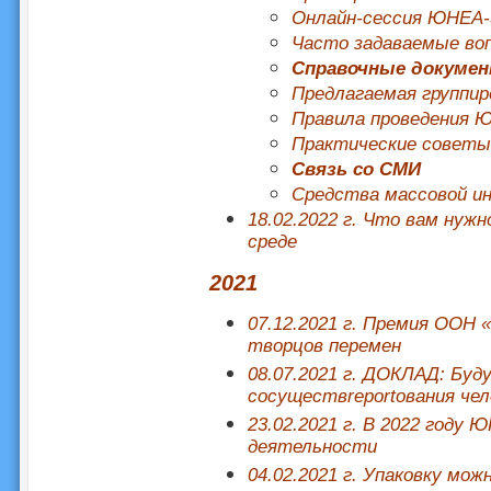
Онлайн-сессия ЮНЕА-
Часто задаваемые во
Справочные докуме
Предлагаемая группир
Правила проведения 
Практические советы
Связь со СМИ
Средства массовой и
18.02.2022 г. Что вам нуж
среде
2021
07.12.2021 г. Премия ООН 
творцов перемен
08.07.2021 г. ДОКЛАД: Буд
сосуществreportования чел
23.02.2021 г. В 2022 году
деятельности
04.02.2021 г. Упаковку мож