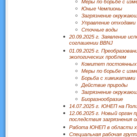
Меры по борьбе с изм
Юные Чемпионы
Загрязнение окружаю
Управление отходами
Сточные воды
20.09.2025 г. Заявление и
соглашении BBNJ
01.09.2025 г. Преобразов
экологических проблем
Комитет постоянных 
Меры по борьбе с изм
Борьба с химикатами 
Действие природы
Загрязнение окружаю
Биоразнообразие
14.07.2025 г. ЮНЕП на Пол
12.06.2025 г. Новый орган
последствия загрязнения 
Работа ЮНЕП в области х
Специальная рабочая групп