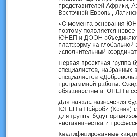
представителей Африки, Аз
Восточной Европы, Латинск
«С момента основания ЮН
поэтому появляется новое 
ЮНЕП и ДООН объединяютс
платформу на глобальной а
исполнительный координа
Первая проектная группа б
специалистов, набранных 
специалистов «Доброволь
программной работы. Ожида
обязанностям в ЮНЕП в се
Для начала назначения буд
ЮНЕП в Найроби (Кения) ср
для группы будут организ
наставничества и професс
Квалифицированные канд