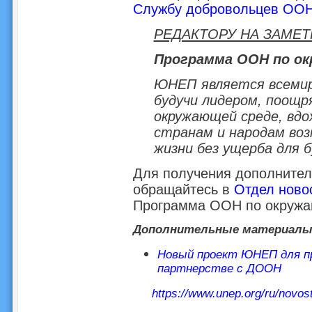
Службу добровольцев ОО
РЕДАКТОРУ НА ЗАМЕТ
Программа ООН по ок
ЮНЕП является всемирн
будучи лидером, поощр
окружающей среде, вдо
странам и народам во
жизни без ущерба для 
Для получения дополнител
обращайтесь в
Отдел ново
Программа ООН по окружа
Дополнительные материал
Новый проект ЮНЕП для п
партнерстве с ДООН
https://www.unep.org/ru/novost