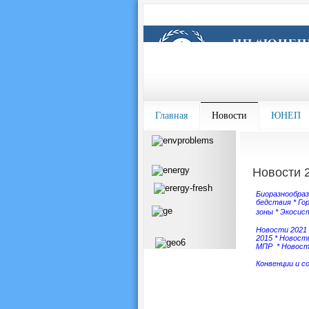
Главная
Новости
ЮНЕП
Новости 
Биоразнообра
бедствия
*
Го
зоны
*
Экосис
Новости 2021
2015
*
Новости
МПР
*
Новост
Конвенции и с