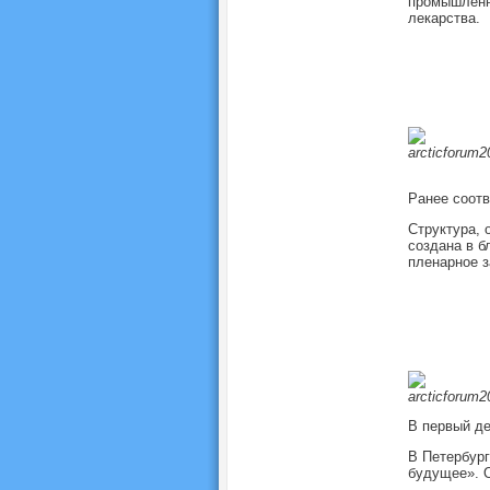
промышленн
лекарства.
Ранее соот
Структура, 
создана в б
пленарное 
В первый де
В Петербург
будущее». О