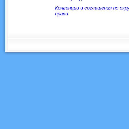
Конвенции и соглашения по ок
право