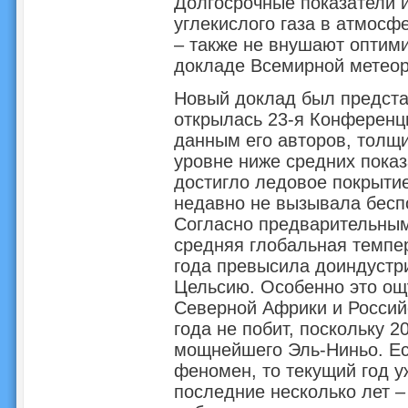
Долгосрочные показатели 
углекислого газа в атмосф
– также не внушают оптими
докладе Всемирной метеор
Новый доклад был представ
открылась 23-я Конференц
данным его авторов, толщи
уровне ниже средних показ
достигло ледовое покрытие
недавно не вызывала бесп
Согласно предварительны
средняя глобальная темпер
года превысила доиндустри
Цельсию. Особенно это ощ
Северной Африки и Россий
года не побит, поскольку 
мощнейшего Эль-Ниньо. Ес
феномен, то текущий год 
последние несколько лет –