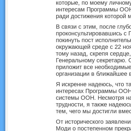
которые, по моему личном
интересам Программы ООН 
ради достижения которой 
В связи с этим, после глуб
проконсультировавшись с 
покинуть пост исполнител
окружающей среде с 22 ноя
тому назад, скрепя сердце
Генеральному секретарю. О
приложит все необходимые 
организации в ближайшее 
Я искренне надеюсь, что т
интересах Программы ООН
системы ООН. Несмотря на
трудности, я также надеюсь
тем, чего мы достигли вмес
От исторического заявлен
Моди о постепенном прекр