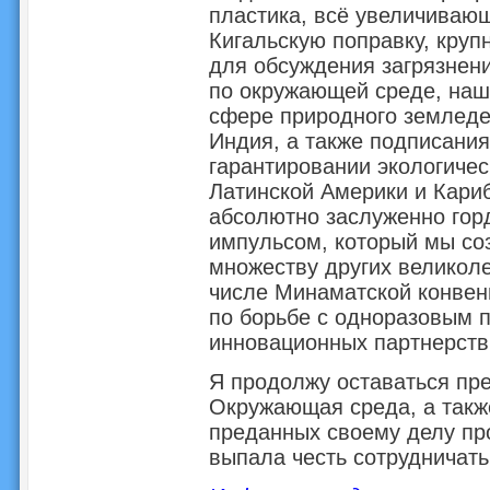
пластика, всё увеличиваю
Кигальскую поправку, круп
для обсуждения загрязнен
по окружающей среде, наш
сфере природного земледел
Индия, а также подписания
гарантировании экологичес
Латинской Америки и Кари
абсолютно заслуженно гор
импульсом, который мы со
множеству других великоле
числе Минаматской конвен
по борьбе с одноразовым 
инновационных партнерств
Я продолжу оставаться пр
Окружающая среда, а такж
преданных своему делу пр
выпала честь сотрудничать