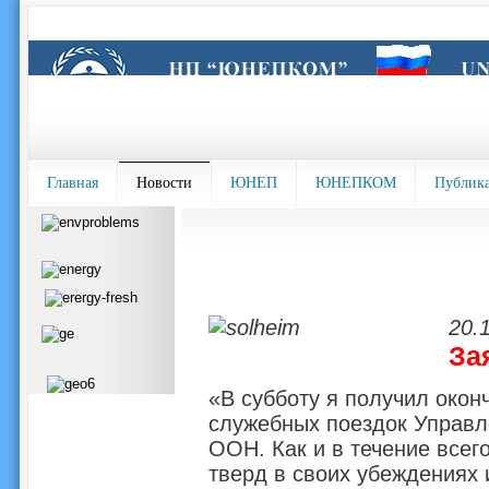
Главная
Новости
ЮНЕП
ЮНЕПКОМ
Публик
20.1
За
«В субботу я получил окон
служебных поездок Управл
ООН. Как и в течение всего
тверд в своих убеждениях