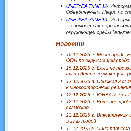
UNEP/EA.7/INF.12
- Информа
Объединенных Наций по с
UNEP/EA.7/INF.13
- Информа
экономическая и финансов
окружающей среды [Альт
Новости
16.12.2025 г. Минприроды 
ООН по окружающей среде
15.12.2025 г. Если не прои
выглядеть окружающая сре
12.12.2025 г. Седьмая Ас
к многосторонним решени
12.12.2025 г. ЮНЕА-7: ярк
12.12.2025 г. Решение про
возможно
12.12.2025 г. Впечатления
жизнь людей
11.12.2025 г. Одна планета