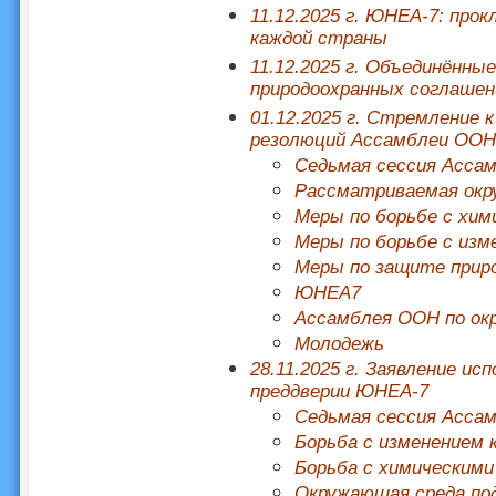
11.12.2025 г. ЮНЕА-7: про
каждой страны
11.12.2025 г. Объединённы
природоохранных соглашен
01.12.2025 г. Стремление 
резолюций Ассамблеи ООН
Седьмая сессия Асса
Рассматриваемая окр
Меры по борьбе с хим
Меры по борьбе с изм
Меры по защите прир
ЮНЕА7
Ассамблея ООН по ок
Молодежь
28.11.2025 г. Заявление и
преддверии ЮНЕА-7
Седьмая сессия Асса
Борьба с изменением
Борьба с химическими
Окружающая среда под