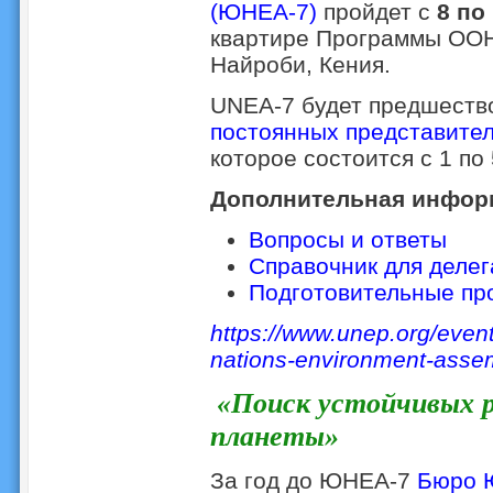
(ЮНЕА-7)
пройдет с
8 по
квартире Программы ООН
Найроби, Кения.
UNEA-7 будет предшеств
постоянных представител
которое состоится с 1 по 
Дополнительная инфор
Вопросы и ответы
Справочник для деле
Подготовительные пр
https://www.unep.org/even
nations-environment-asse
«Поиск устойчивых 
планеты»
За год до ЮНЕА-7
Бюро 