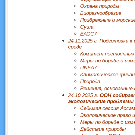
Охрана природы
Биоразнообразие
Прибрежные и морски
Суша
ЕАОС7
24.11.2025 г. Подготовка
среде
Комитет постоянных
Меры по борьбе с изм
UNEA7
Климатическое финан
Природа
Решения, основанные 
24.10.2025 г.
ООН собирае
экологические проблемы 
Седьмая сессия Асса
Экологическое право 
Меры по борьбе с изм
Действие природы