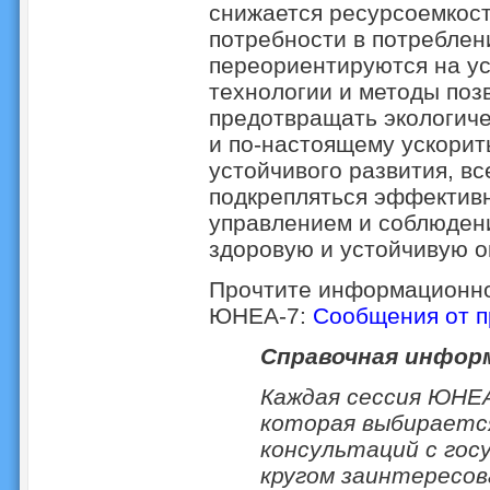
снижается ресурсоемкост
потребности в потреблен
переориентируются на ус
технологии и методы поз
предотвращать экологиче
и по-настоящему ускорит
устойчивого развития, вс
подкрепляться эффектив
управлением и соблюдени
здоровую и устойчивую 
Прочтите информационно
ЮНЕА-7:
Сообщения от 
Справочная инфор
Каждая сессия ЮНЕ
которая выбираетс
консультаций с гос
кругом заинтересо