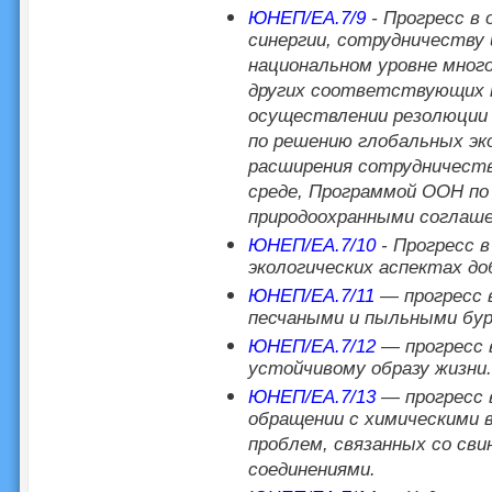
ЮНЕП/EA.7/9
- Прогресс в 
синергии, сотрудничеству 
национальном уровне мног
других соответствующих п
осуществлении резолюции 
по решению глобальных эк
расширения сотрудничест
среде, Программой ООН по
природоохранными соглаше
ЮНЕП/EA.7/10
- Прогресс в
экологических аспектах д
ЮНЕП/EA.7/11
— прогресс в
песчаными и пыльными бур
ЮНЕП/EA.7/12
— прогресс 
устойчивому образу жизни.
ЮНЕП/EA.7/13
— прогресс 
обращении с химическими 
проблем, связанных со сви
соединениями.