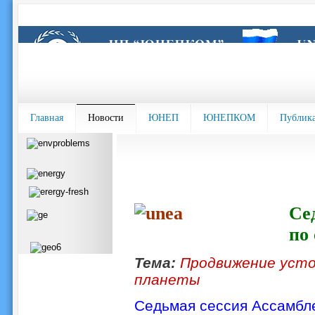
Главная
Новости
ЮНЕП
ЮНЕПКОМ
Публик
Се
по
Тема:
Продвижение усто
планеты
Седьмая сессия Ассамбл