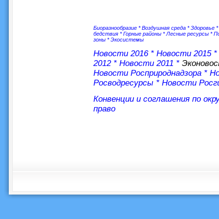
Биоразнообразие
*
Воздушная среда
*
Здоровье
бедствия
*
Горные районы
*
Лесные ресурсы
*
П
зоны
*
Экосистемы
Новости 2016
*
Новости 2015
2012
*
Новости 2011
*
Эконово
Новости Росприроднадзора
*
Но
Росводресурсы
*
Новости Росг
Конвенции и соглашения по ок
право