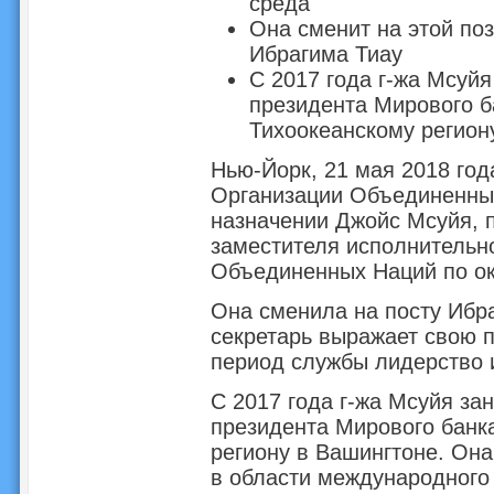
среда
Она сменит на этой по
Ибрагима Тиау
С 2017 года г-жа Мсуй
президента Мирового б
Тихоокеанскому регион
Нью-Йорк, 21 мая 2018 год
Организации Объединенных
назначении Джойс Мсуйя, п
заместителя исполнительн
Объединенных Наций по ок
Она сменила на посту Ибр
секретарь выражает свою 
период службы лидерство 
С 2017 года г-жа Мсуйя за
президента Мирового банка
региону в Вашингтоне. Она
в области международного 