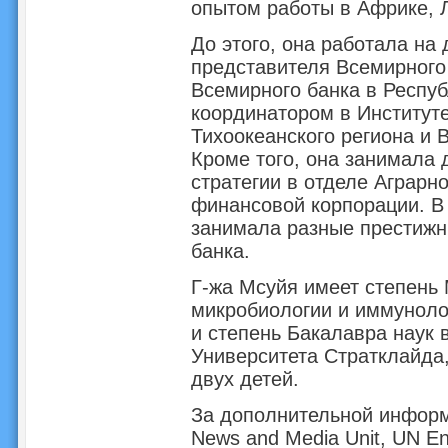
опытом работы в Африке, Л
До этого, она работала на
представителя Всемирного
Всемирного банка в Респуб
координатором в Институт
Тихоокеанского региона и В
Кроме того, она занимала 
стратегии в отделе Аграрн
финансовой корпорации. В 
занимала разные престижн
банка.
Г-жа Мсуйя имеет степень 
микробиологии и иммуноло
и степень Бакалавра наук 
Университета Стратклайда
двух детей.
За дополнительной информа
News and Media Unit, UN E