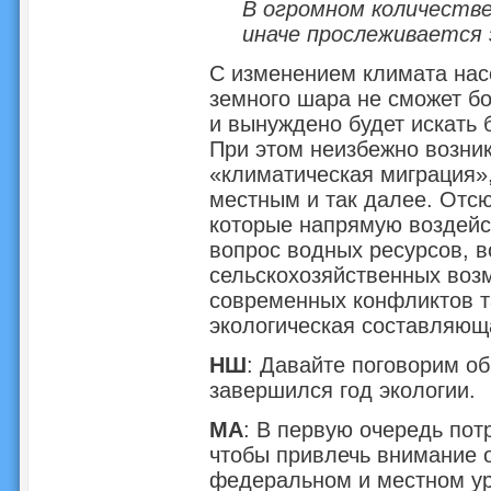
В огромном количеств
иначе прослеживается
С изменением климата нас
земного шара не сможет бо
и вынуждено будет искать
При этом неизбежно возник
«климатическая миграция»
местным и так далее. Отс
которые напрямую воздейс
вопрос водных ресурсов, в
сельскохозяйственных воз
современных конфликтов т
экологическая составляющ
НШ
: Давайте поговорим об
завершился год экологии.
МА
: В первую очередь пот
чтобы привлечь внимание о
федеральном и местном ур