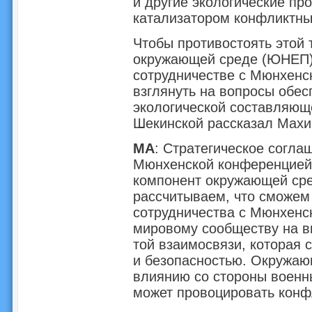
и другие экологические пр
катализатором конфликтны
Чтобы противостоять этой
окружающей среде (ЮНЕП)
сотрудничестве с Мюнхенс
взглянуть на вопросы обес
экологической составляющ
Шекинской рассказал Мах
МА
: Стратегическое согла
Мюнхенской конференцией,
компонент окружающей сре
рассчитываем, что сможем
сотрудничества с Мюнхенс
мировому сообществу на в
той взаимосвязи, которая
и безопасностью. Окружаю
влиянию со стороны военны
может провоцировать конф