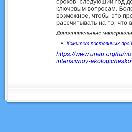
сроков, следующий год д
ключевым вопросам. Бол
возможное, чтобы это пр
рассчитывать на то, что 
Дополнительные материал
Комитет постоянных пре
https://www.unep.org/ru/nov
intensivnoy-ekologicheskoy