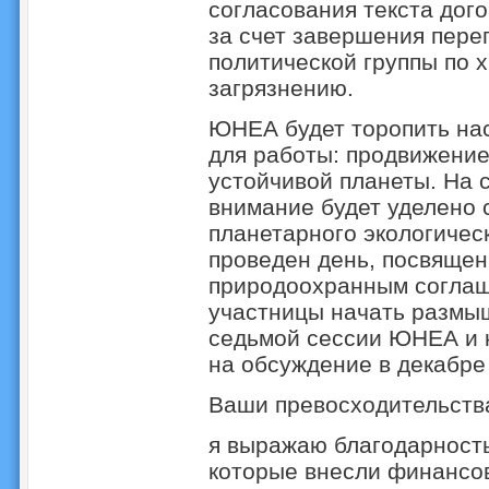
согласования текста дого
за счет завершения пере
политической группы по 
загрязнению.
ЮНЕА будет торопить нас
для работы: продвижени
устойчивой планеты. На
внимание будет уделено 
планетарного экологическ
проведен день, посвяще
природоохранным соглаш
участницы начать размышл
седьмой сессии ЮНЕА и к
на обсуждение в декабре
Ваши превосходительств
я выражаю благодарность
которые внесли финансо