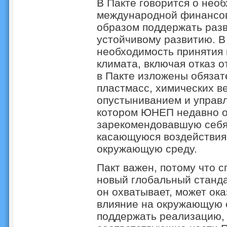
В Пакте говорится о не
международной финансов
образом поддержать разв
устойчивому развитию. В
необходимость принятия 
климата, включая отказ о
в Пакте изложены обязат
пластмасс, химических в
опустыниванием и управл
котором ЮНЕП недавно о
зарекомендовавшую себя 
касающуюся воздействия
окружающую среду.
Пакт важен, потому что с
новый глобальный стандар
он охватывает, может ок
влияние на окружающую 
поддержать реализацию, 