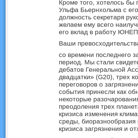
Кроме того, хотелось бы
Ульфа Бьернхольма с ег
должность секретаря ру
желаем ему всего наилуч
его вклад в работу ЮНЕП
Ваши превосходительств
со времени последнего 
период. Мы стали свиде
дебатов Генеральной Асс
двадцатки» (G20), трех 
переговоров о загрязнени
события принесли как об
некоторые разочарования
преодоления трех планет
кризиса изменения клима
среды, биоразнообразия 
кризиса загрязнения и от