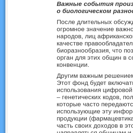
Важные события произ
о биологическом разно
После длительных обсуж
огромное значение важн
народов, лиц африканско
качестве правообладател
биоразнообразия, что по
орган для этих общин в с
конвенции.
Другим важным решением
Этот фонд будет включат
использования цифровой
– генетических кодов, по
которые часто передаютс
использующие эту инфор
продукции (фармацевтика
часть своих доходов в эт
направляться общинам и