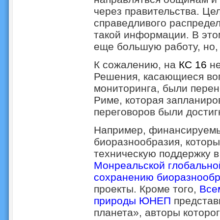
через правительства. Це
справедливого распредел
такой информации. В это
еще большую работу, но, 
К сожалению, на
КС 16
не
Решения, касающиеся во
мониторинга, были пере
Риме, которая запланиро
переговоров были достиг
Например, финансируемы
биоразнообразия, котор
техническую поддержку 
Монреальской глобально
сохранению биоразнообр
проекты. Кроме того,
Все
природы ЮНЕП
представ
планета», авторы которог