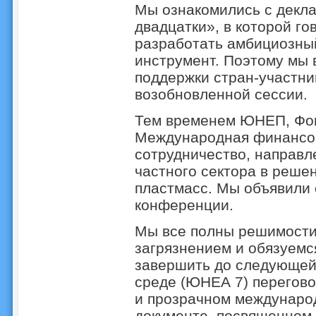
Мы ознакомились с декл
двадцатки», в которой го
разработать амбициозны
инструмент. Поэтому мы
поддержки стран-участниц
возобновленной сессии.
Тем временем ЮНЕП, Фон
Международная финансов
сотрудничество, направл
частного сектора в реше
пластмасс. Мы объявили 
конференции.
Мы все полны решимости
загрязнением и обязуемс
завершить до следующе
среде (ЮНЕА 7) перегов
и прозрачном междунаро
документе, посвященном