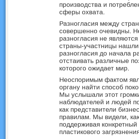
производства и потребле
сферы охвата.
Разногласия между стра
совершенно очевидны. Не
разногласия не являются
страны-участницы нашли 
разногласия до начала р
отстаивать различные по
которого ожидает мир.
Неоспоримым фактом явля
органу найти способ пок
Мы услышали этот громки
наблюдателей и людей п
как представители бизне
правилам. Мы видели, ка
поддерживая конкретный
пластикового загрязнени