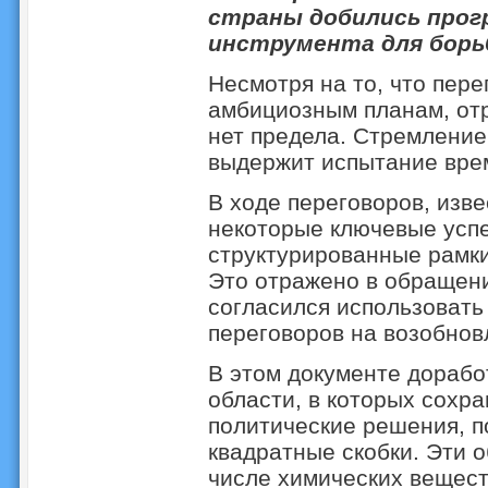
страны добились прогр
инструмента для борь
Несмотря на то, что пер
амбициозным планам, от
нет предела. Стремление
выдержит испытание врем
В ходе переговоров, изв
некоторые ключевые успе
структурированные рамки
Это отражено в обращени
согласился использовать
переговоров на возобнов
В этом документе дорабо
области, в которых сохр
политические решения, п
квадратные скобки. Эти о
числе химических вещест