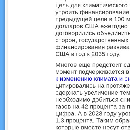
цель для климатического
утроить финансирование
предыдущей цели в 100 
долларов США ежегодно к
договорились объединить
сторон, государственных
финансирования развиваю
США в год к 2035 году.
Многое еще предстоит сд
момент подчеркивается 
к изменению климата и с
цитировались на протяже
сдержать увеличение тем
необходимо добиться сн
газов на 42 процента за 
цифра. А в 2023 году ур
1,3 процента. Таким обр
которые вместе несут от