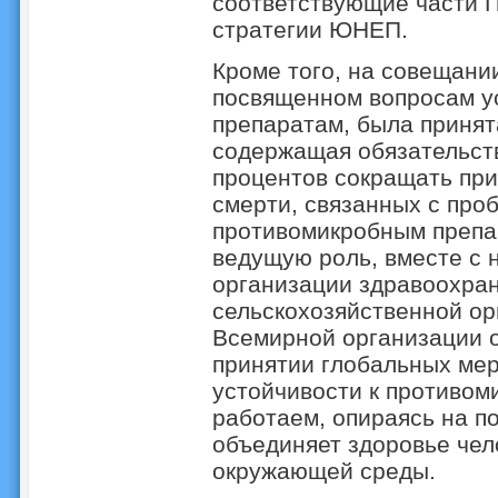
соответствующие части П
стратегии ЮНЕП.
Кроме того, на совещани
посвященном вопросам у
препаратам, была приня
содержащая обязательств
процентов сокращать при
смерти, связанных с про
противомикробным препа
ведущую роль, вместе с
организации здравоохра
сельскохозяйственной о
Всемирной организации о
принятии глобальных мер
устойчивости к противо
работаем, опираясь на п
объединяет здоровье чел
окружающей среды.