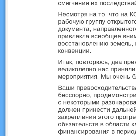
смягчения их последстви
Несмотря на то, что на 
рабочую группу открытог
документа, направленного
привлекла всеобщее вним
восстановлению земель, 
конвенции.
Итак, повторюсь, два пре
великолепно нас приняли
мероприятия. Мы очень б
Ваши превосходительства
бесспорно, продемонстри
с некоторыми разочарова
должен принести дальне
закрепления этого прогр
обязательств в области к
финансирования в период 