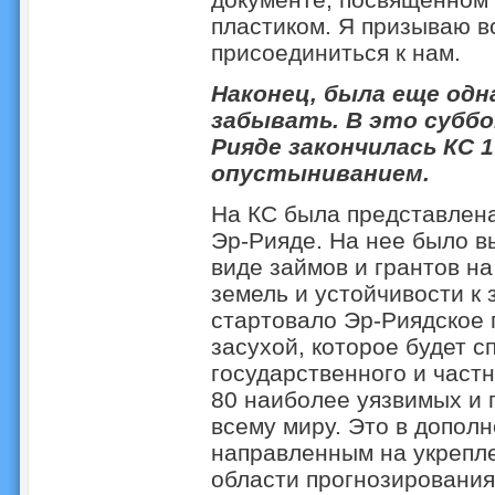
пластиком. Я призываю в
присоединиться к нам.
Наконец, была еще одн
забывать. В это суббо
Рияде закончилась КС 
опустыниванием.
На КС была представлена
Эр-Рияде. На нее было 
виде займов и грантов н
земель и устойчивости к 
стартовало Эр-Риядское 
засухой, которое будет 
государственного и част
80 наиболее уязвимых и 
всему миру. Это в допол
направленным на укрепле
области прогнозирования