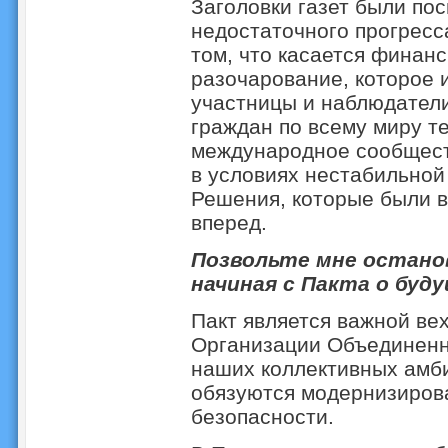
Заголовки газет были по
недостаточного прогресс
том, что касается финан
разочарование, которое 
участницы и наблюдатели
граждан по всему миру т
международное сообщест
в условиях нестабильной
Решения, которые были в
вперед.
Позвольте мне останов
начиная с Пакта о буд
Пакт является важной вех
Организации Объединенн
наших коллективных амби
обязуются модернизирова
безопасности.