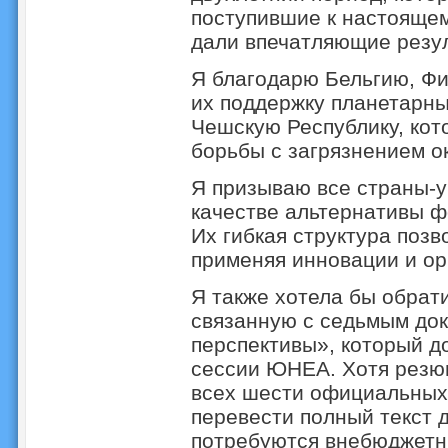
поступившие к настояще
дали впечатляющие резу
Я благодарю Бельгию, Ф
их поддержку планетарны
Чешскую Республику, кото
борьбы с загрязнением 
Я призываю все страны-у
качестве альтернативы ф
Их гибкая структура поз
применяя инновации и о
Я также хотела бы обрат
связанную с седьмым док
перспективы», который д
сессии ЮНЕА. Хотя резюм
всех шести официальных
перевести полный текст д
потребуются внебюджетн