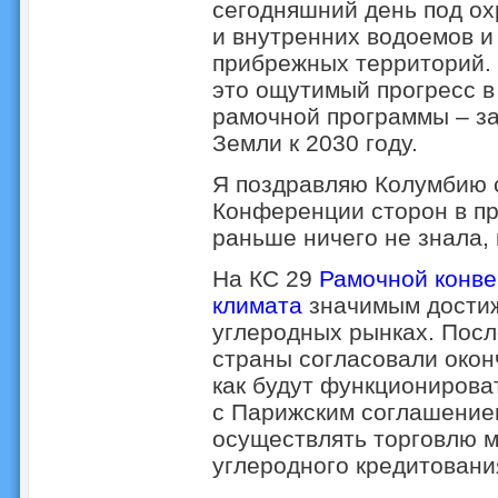
сегодняшний день под ох
и внутренних водоемов и
прибрежных территорий. 
это ощутимый прогресс в
рамочной программы – з
Земли к 2030 году.
Я поздравляю Колумбию 
Конференции сторон в пр
раньше ничего не знала,
На КС 29
Рамочной конв
климата
значимым достиж
углеродных рынках. Посл
страны согласовали окон
как будут функционирова
с Парижским соглашением
осуществлять торговлю 
углеродного кредитовани