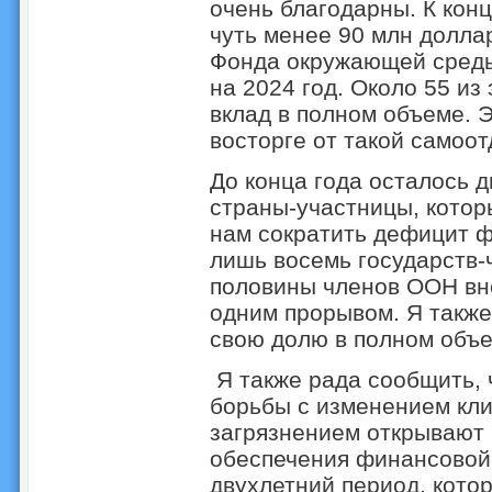
очень благодарны. К конц
чуть менее 90 млн долл
Фонда окружающей среды
на 2024 год. Около 55 из
вклад в полном объеме. 
восторге от такой самоот
До конца года осталось д
страны-участницы, котор
нам сократить дефицит ф
лишь восемь государств-ч
половины членов ООН вн
одним прорывом. Я также
свою долю в полном объе
Я также рада сообщить,
борьбы с изменением кли
загрязнением открывают
обеспечения финансовой 
двухлетний период, котор