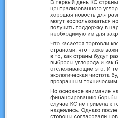
В первый день КС страны
централизованного углер
хорошая новость для раз
могут воспользоваться 
получить поддержку в на
необходимую им для закр
Что касается торговли к
странами, что также важн
в то, как страны будут р
выбросы углерода и как б
отслеживающие это. И теп
экологическая чистота б
прозрачным техническим
Но основное внимание на
финансированию борьбы 
случае КС не привела к т
надеялись. Однако посл
стороны согласовали но