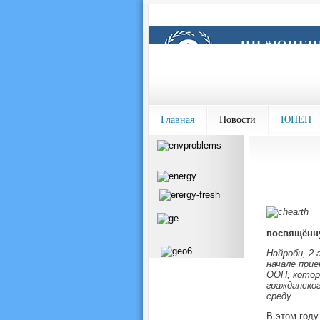
Главная
Новости
ЮНЕП
посвящённу
Найроби, 2 
начале при
ООН, котор
гражданско
среду.
В этом году