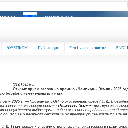
ЮНЕПКОМ
Публикации
Устойчивое развитие
ENGL
03.04.2025 г.
Открыт приём заявок на премию «Чемпионы Земли» 2025 год
ю борьбе с изменением климата
апреля 2025 г. — Программа ООН по окружающей среде (ЮНЕП) сегодня
ема заявок на ежегодную премию
«Чемпионы Земли»
, высшую экологиче
ая присуждается выдающимся лидерам из числа представителей пра
го общества и частного сектора за их преобразующее воздействие н
 ЮНЕП приглашает к участию отдельных лиц, организации и правительст