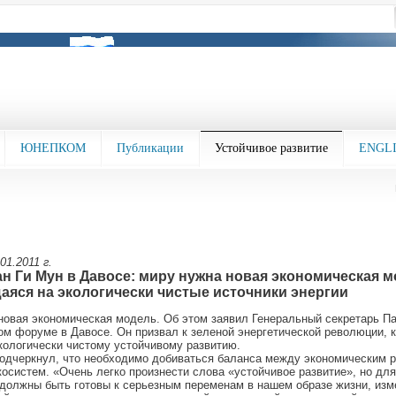
ЮНЕПКОМ
Публикации
Устойчивое развитие
ENGL
01.2011 г.
н Ги Мун в Давосе: миру нужна новая экономическая м
яся на экологически чистые источники энергии
новая экономическая модель. Об этом заявил Генеральный секретарь Па
м форуме в Давосе. Он призвал к зеленой энергетической революции, 
кологически чистому устойчивому развитию.
одчеркнул, что необходимо добиваться баланса между экономическим р
осистем. «Очень легко произнести слова «устойчивое развитие», но для 
 должны быть готовы к серьезным переменам в нашем образе жизни, из