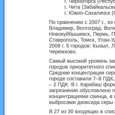
г. Черногорск (Респу
г. Чита (Забайкальск
г. Южно-Сахалинск (
По сравнению с 2007 г., из
Владимир, Волгоград, Вол
Новокуйбышевск, Пермь, П
Ставрополь, Томск, Улан-У
2008 г. 5 городов: Кызыл, 
Черемхово.
Самый высокий уровень заг
городов приоритетного спис
Средние концентрации сер
городе составили 7–8 ПДК,
– 2 ПДК. В г. Карабаш фор
загрязнения обусловлено
концентрациями свинца, в 
выбросами диоксида серы (
В 27 из 30 входящих в спи