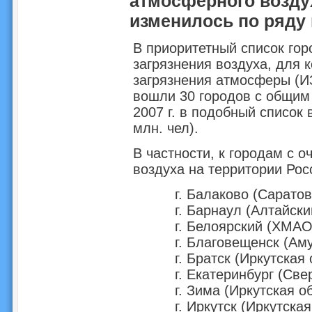
атмосферного воздух
изменилось по ряду 
В приоритетный список гор
загрязнения воздуха, для 
загрязнения атмосферы (ИЗ
вошли 30 городов с общим 
2007 г. в подобный список
млн. чел).
В частности, к городам с 
воздуха на территории Ро
г. Балаково (Саратов
г. Барнаул (Алтайски
г. Белоярский (ХМА
г. Благовещенск (Ам
г. Братск (Иркутская
г. Екатеринбург (Све
г. Зима (Иркутская о
г. Иркутск (Иркутская