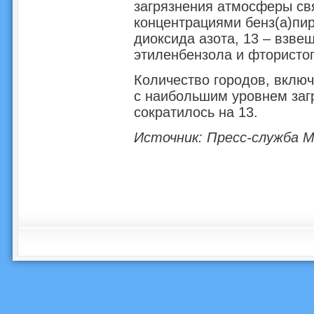
загрязнения атмосферы св
концентрациями бенз(а)пир
диоксида азота, 13 – взве
этиленбензола и фтористо
Количество городов, включ
с наибольшим уровнем загр
сократилось на 13.
Источник: Пресс-служба 