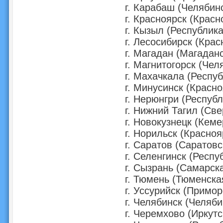
г. Карабаш (Челябин
г. Красноярск (Красн
г. Кызыл (Республик
г. Лесосибирск (Крас
г. Магадан (Магадан
г. Магнитогорск (Чел
г. Махачкала (Респу
г. Минусинск (Красно
г. Нерюнгри (Республ
г. Нижний Тагил (Св
г. Новокузнецк (Кеме
г. Норильск (Красноя
г. Саратов (Саратовс
г. Селенгинск (Респу
г. Сызрань (Самарск
г. Тюмень (Тюменска
г. Уссурийск (Примор
г. Челябинск (Челяби
г. Черемхово (Иркутс