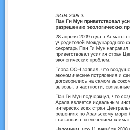
28.04.2009 г.
Пан Ги Мун приветствовал уси
разрешению экологических п
28 апреля 2009 года в Алматы с
учредителей Международного ф
секретарь Пан Ги Мун направил 
приветствовал усилия стран Ц
экологических проблем.
Глава ООН заявил, что воодуше
экономические потрясения и фи
договорились на самом высоком
вызовы, в частности, связанные
Пан Ги Мун подчеркнул, что со
Арала является идеальным инс
интересах всех стран Центральн
решениях по Аральскому морю б
связанная с изменением климат
Напомним, что 11 декабря 2008