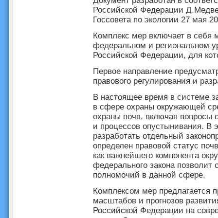
Документ разработан в соответ
Российской Федерации Д.Медве
Госсовета по экологии 27 мая 201
Комплекс мер включает в себя 
федеральном и региональном ур
Российской Федерации, для кот
Первое направление предусмат
правового регулирования и разр
В настоящее время в системе з
в сфере охраны окружающей ср
охраны почв, включая вопросы 
и процессов опустынивания. В 
разработать отдельный законопр
определен правовой статус поч
как важнейшего компонента окр
федерального закона позволит 
полномочий в данной сфере.
Комплексом мер предлагается п
масштабов и прогнозов развити
Российской Федерации на совре