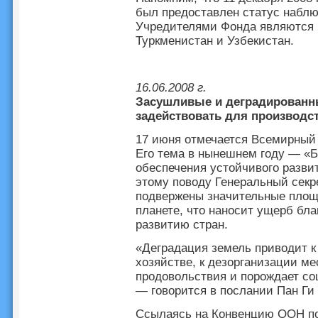
был предоставлен статус набл
Учредителями Фонда являются К
Туркменистан и Узбекистан.
16.06.2008 г.
Засушливые и деградированн
задействовать для производст
17 июня отмечается Всемирный 
Его тема в нынешнем году — «Б
обеспечения устойчивого развит
этому поводу Генеральный секр
подвержены значительные площ
планете, что наносит ущерб бл
развитию стран.
«Деградация земель приводит к
хозяйстве, к дезорганизации м
продовольствия и порождает со
— говорится в послании Пан Ги
Ссылаясь на Конвенцию ООН по