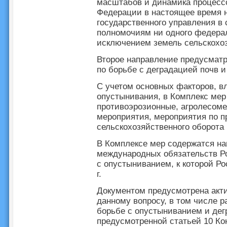
масштабов и динамика процесс
Федерации в настоящее время н
государственного управления в 
полномочиям ни одного федерал
исключением земель сельскохоз
Второе направление предусматр
по борьбе с деградацией почв 
С учетом основных факторов, в
опустынивания, в Комплекс мер
противоэрозионные, агролесом
мероприятия, мероприятия по 
сельскохозяйственного оборота
В Комплексе мер содержатся н
международных обязательств Р
с опустыниванием, к которой Р
г.
Документом предусмотрена акт
данному вопросу, в том числе 
борьбе с опустыниванием и дег
предусмотренной статьей 10 Ко