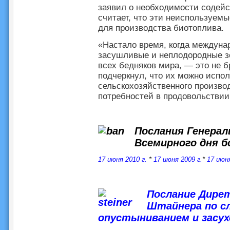
заявил о необходимости содей
считает, что эти неиспользуем
для производства биотоплива.
«Настало время, когда междуна
засушливые и неплодородные зе
всех бедняков мира, — это не 
подчеркнул, что их можно испо
сельскохозяйственного производ
потребностей в продовольствии,
Послания Генерал
Всемирного дня б
17 июня 2010 г.
*
17 июня
2009 г.
*
17 июн
Послание Дире
Штайнера по сл
опустыниванием и засухо