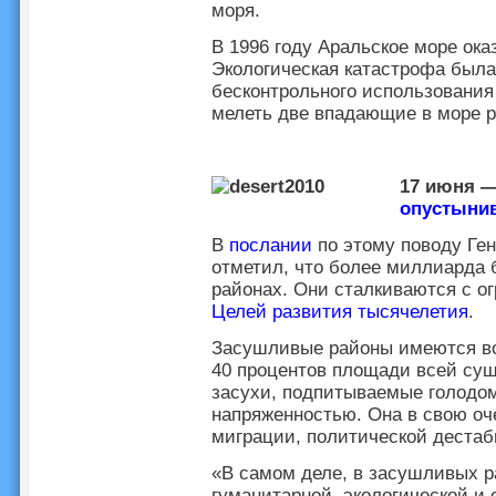
моря.
В 1996 году Аральское море ока
Экологическая катастрофа была 
бесконтрольного использования
мелеть две впадающие в море р
17 июня 
опустынив
В
послании
по этому поводу Ге
отметил, что более миллиарда
районах. Они сталкиваются с о
Целей развития тысячелетия
.
Засушливые районы имеются во
40 процентов площади всей суш
засухи, подпитываемые голодом
напряженностью. Она в свою оч
миграции, политической дестаб
«В самом деле, в засушливых р
гуманитарной, экологической и