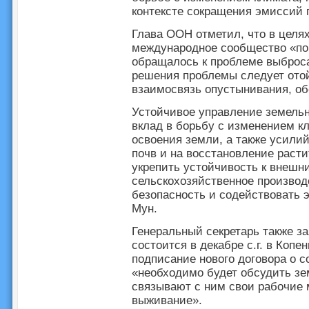
контексте сокращения эмиссий 
Глава ООН отметил, что в целя
международное сообщество «по
обращалось к проблеме выброса
решения проблемы следует отой
взаимосвязь опустынивания, об
Устойчивое управление земель
вклад в борьбу с изменением к
освоения земли, а также усилий
почв и на восстановление расти
укрепить устойчивость к внешн
сельскохозяйственное производ
безопасность и содействовать 
Мун.
Генеральный секретарь также за
состоится в декабре с.г. в Копе
подписание нового договора о 
«необходимо будет обсудить зе
связывают с ним свои рабочие 
выживание».