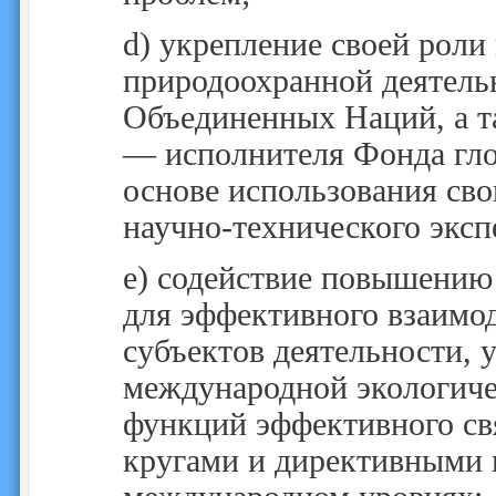
d)
укрепление своей роли
природоохранной деятель
Объединенных Наций, а т
— исполнителя Фонда гл
основе использования св
научно-технического эксп
e)
содействие повышению 
для эффективного взаимо
субъектов деятельности,
международной экологиче
функций эффективного св
кругами и директивными 