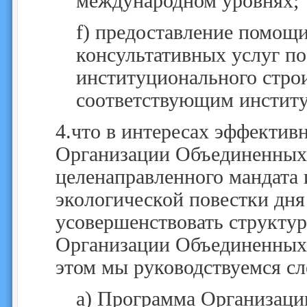
международном уровнях;
f)
предоставление помощи
консультативных услуг п
институционального строи
соответствующим институ
4.
что в интересах эффектив
Организации Объединенных
целенаправленного мандата
экологической повестки дн
усовершенствовать структу
Организации Объединенных
этом мы руководствуемся 
a)
Программа Организаци