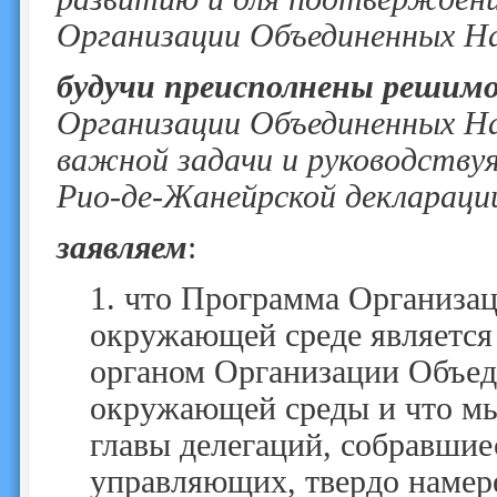
Организации Объединенных Н
будучи преисполнены решим
Организации Объединенных На
важной задачи и руководствуя
Рио-де-Жанейрской деклараци
заявляем
:
1.
что Программа Организа
окружающей среде является
органом Организации Объед
окружающей среды и что м
главы делегаций, собравшие
управляющих, твердо намер