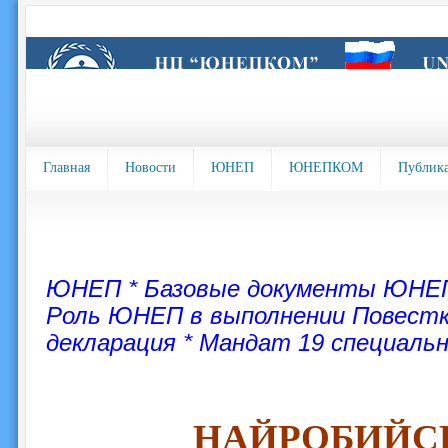
Главная
Новости
ЮНЕП
ЮНЕПКОМ
Публик
ЮНЕП
*
Базовые документы ЮН
Роль ЮНЕП в выполнении Повестки
декларация
*
Мандат 19 специаль
НАЙРОБИЙС