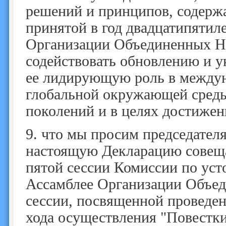
решений и принципов, содерж
принятой в год двадцатипяти
Организации Объединенных На
содействовать обновлению и у
ее лидирующую роль в междун
глобальной окружающей среды
поколений и в целях достижен
9.
что мы просим председател
настоящую Декларацию совеща
пятой сессии Комиссии по уст
Ассамблее Организации Объед
сессии, посвященной проведен
хода осуществления "Повестки