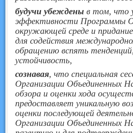
будучи убеждены
в том, что 
эффективности Программы Ор
окружающей среде и придание
для содействия международном
обращению вспять тенденций
устойчивость,
сознавая
, что специальная се
Организации Объединенных На
обзора и оценки хода осущест
предоставляет уникальную во
оценки последующей деятельн
Организации Объединенных Н
развитию и для подтверждени