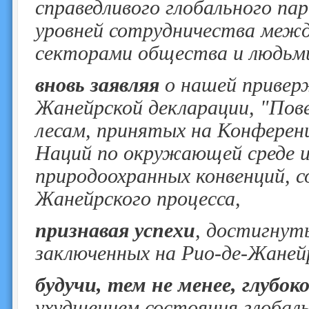
справедливого глобального па
уровней сотрудничества межд
секторами общества и людьм
вновь заявляя
о нашей привер
Жанейрской декларации, "Пове
лесам, принятых на Конферен
Наций по окружающей среде и
природоохранных конвенций, с
Жанейрского процесса,
признавая успехи
, достигнут
заключенных на Рио-де-Жаней
будучи, тем не менее, глубок
ухудшением состояния глобал