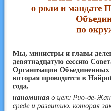
о роли и мандате
Объеди
по окру
Мы, министры и главы делег
девятнадцатую сессию Сов
Организации Объединенных 
которая проводится в Найроб
года,
напоминая
о цели Рио-де-Жан
среде и развитию, которая за