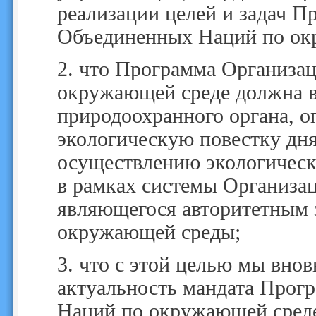
реализации целей и задач 
Объединенных Наций по ок
2.
что Программа Организа
окружающей среде должна в
природоохранного органа, 
экологическую повестку дня
осуществлению экологическ
в рамках системы Организа
являющегося авторитетным 
окружающей среды;
3.
что с этой целью мы вно
актуальность мандата Про
Наций по окружающей среде