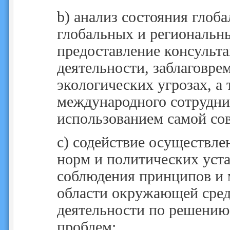
b)
анализ состояния глоб
глобальных и региональн
предоставление консульт
деятельности, заблаговре
экологических угрозах, а 
международного сотруднич
использованием самой со
c)
содействие осуществл
норм и политических уст
соблюдения принципов и
области окружающей сред
деятельности по решению
проблем;