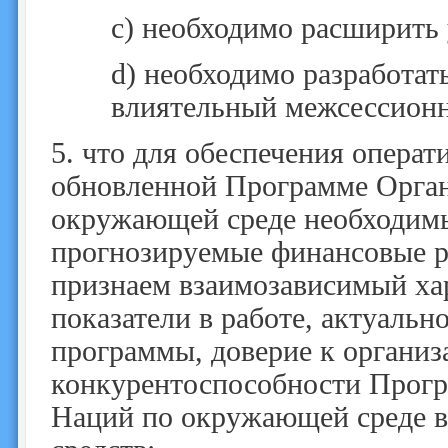
c)
необходимо расширить 
d)
необходимо разработат
влиятельный межсессион
5.
что для обеспечения операти
обновленной Программе Орга
окружающей среде необходимы
прогнозируемые финансовые ре
признаем взаимозависимый хар
показатели в работе, актуаль
программы, доверие к органи
конкурентоспособности Прог
Наций по окружающей среде в