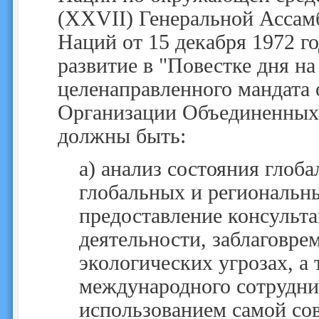
(XXVII) Генеральной Асса
Наций от 15 декабря 1972 г
развитие в "Повестке дня н
целенаправленного мандата
Организации Объединенных
должны быть:
a)
анализ состояния глоб
глобальных и региональн
предоставление консульт
деятельности, заблаговре
экологических угрозах, а 
международного сотруднич
использованием самой со