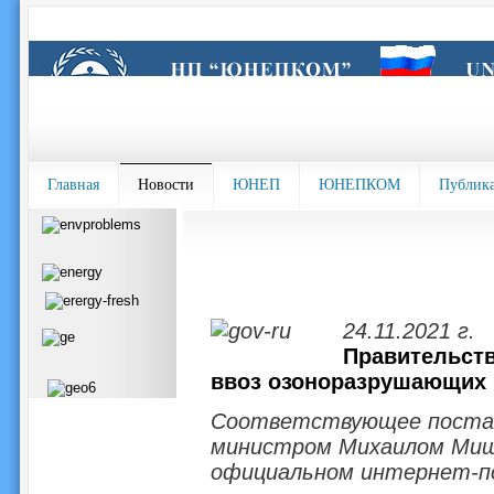
Главная
Новости
ЮНЕП
ЮНЕПКОМ
Публик
24.11.2021 г.
Правительств
ввоз озоноразрушающих в
Соответствующее постано
министром Михаилом Миш
официальном интернет-п