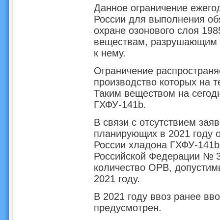
Данное ограничение ежего
России для выполнения обя
охране озонового слоя 198
веществам, разрушающим о
к нему.
Ограничение распространя
производство которых на т
Таким веществом на сегод
ГХФУ-141b.
В связи с отсутствием зая
планирующих в 2021 году 
России хладона ГХФУ-141b
Российской Федерации № 3
количество ОРВ, допустим
2021 году.
В 2021 году ввоз ранее вв
предусмотрен.