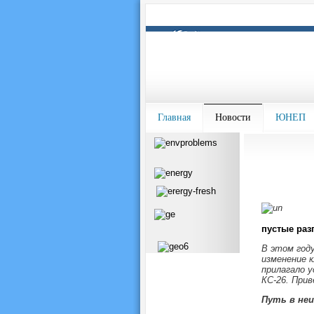
Главная
Новости
ЮНЕП
пустые раз
В этом год
изменение 
прилагало у
КС-26. Прив
Путь в не