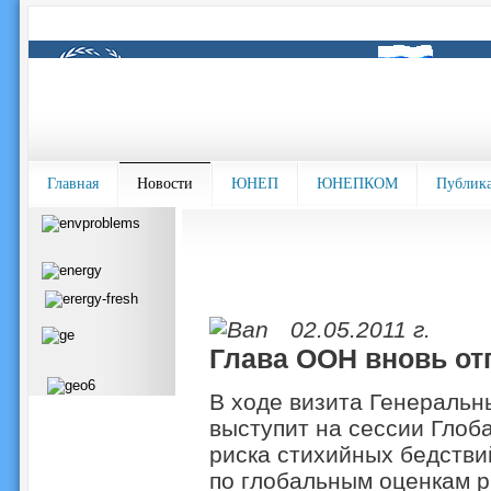
Главная
Новости
ЮНЕП
ЮНЕПКОМ
Публик
02.05.2011 г.
Глава ООН вновь от
В ходе визита Генеральн
выступит на сессии Гло
риска стихийных бедстви
по глобальным оценкам р