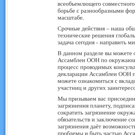
всеобъемлющего совместного
борьбе с разнообразными фор
масштабе.
Срочные действия – наша общ
технические решения глобал
задача сегодня - направить м
В данном разделе вы можете 
Ассамблеи ООН по окружающе
процесс проводимых консуль
декларации Ассамблеи ООН п
можете ознакомиться с вклад
участниц и других заинтерес
Мы призываем вас присоедин
загрязнения планету, подписа
сократить загрязнение окру
обязательств и заключение с
загрязнения даёт возможност
проблемы и быть частью Асс