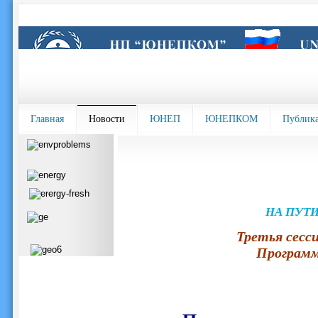
Главная
Новости
ЮНЕП
ЮНЕПКОМ
Публик
НА ПУТИ
Третья сесс
Программ