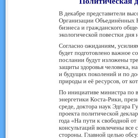
Политическая д
В декабре представители выс
Организации Объединённых Н
бизнеса и гражданского обще
экологической повестки дня н
Согласно ожиданиям, усилия
будет подготовлено важное с
послании будут изложены тре
защиты здоровья человека, н
и будущих поколений и по до
природы и её ресурсов, от ко
По инициативе министра по 
энергетики Коста-Рики, пре
среде, доктора наук Эдгара Г
проекта политической декла
года «На пути к свободной от
консультаций вовлечены все 
стороны. Главной целью обсу