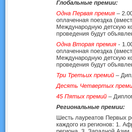
Глобальные премии:
Одна Первая премия
– 2.0
оплаченная поездка (вмес
Международную детскую ко
проведения будут объявле
Одна Вторая премия
- 1.0
оплаченная поездка (вмес
Международную детскую ко
проведения будут объявле
Три Третьих премий
– Дип
Десять Четвертых прем
45 Пятых премий
– Дипло
Региональные премии:
Шесть лауреатов Первых р
каждого из регионов: 1. Аф
региона, 3. Западной Азии,