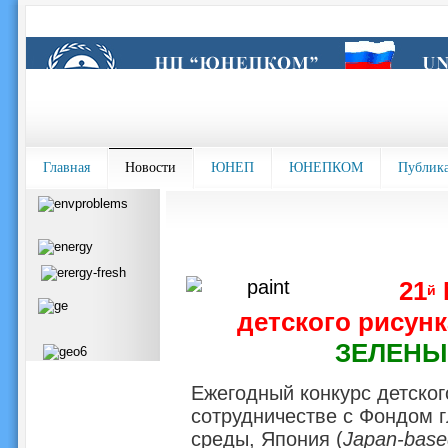
Главная
Новости
ЮНЕП
ЮНЕПКОМ
Публик
21
й
детского рисун
ЗЕЛЕНЫ
Ежегодный конкурс детско
сотрудничестве с Фондом 
среды, Япония (
Japan-base