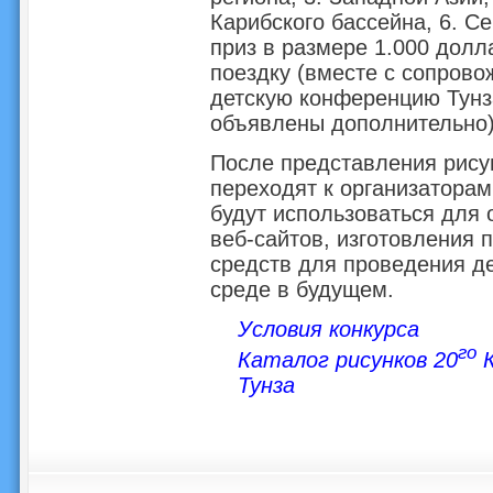
Карибского бассейна, 6. С
приз в размере 1.000 дол
поездку (вместе с сопро
детскую конференцию Тунза
объявлены дополнительно
После представления рисун
переходят к организаторам
будут использоваться для
веб-сайтов, изготовления 
средств для проведения д
среде в будущем.
Условия конкурса
го
Каталог рисунков 20
К
Тунза