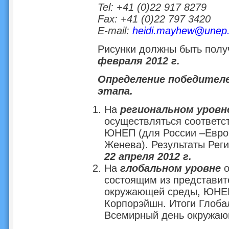
Tel: +41 (0)22 917 8279
Fax: +41 (0)22 797 3420
E-mail:
heidi.mayhew@unep.
Рисунки должны быть пол
февраля 2012 г.
Определение победител
этапа.
На
региональном уровн
осуществляться соответ
ЮНЕП (для России –Евро
Женева). Результаты Рег
22 апреля 2012 г.
На
глобальном уровне
о
состоящим из представит
окружающей среды, ЮНЕП
Корпорэйшн. Итоги Глоба
Всемирный день окружа