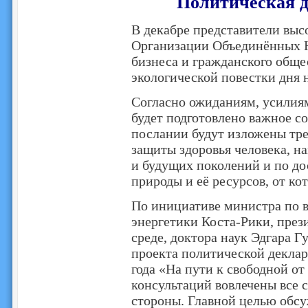
Политическая д
В декабре представители выс
Организации Объединённых Н
бизнеса и гражданского обще
экологической повестки дня н
Согласно ожиданиям, усилия
будет подготовлено важное с
послании будут изложены тре
защиты здоровья человека, н
и будущих поколений и по до
природы и её ресурсов, от ко
По инициативе министра по 
энергетики Коста-Рики, пре
среде, доктора наук Эдгара Г
проекта политической декла
года «На пути к свободной от
консультаций вовлечены все 
стороны. Главной целью обсу