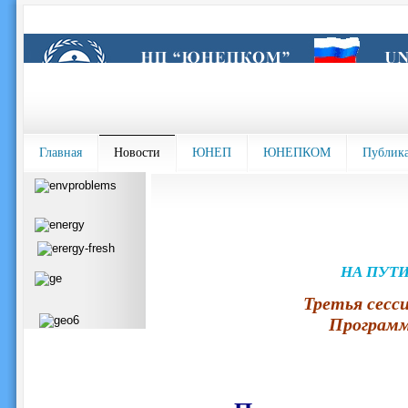
Главная
Новости
ЮНЕП
ЮНЕПКОМ
Публик
НА ПУТИ
Третья сесс
Программ