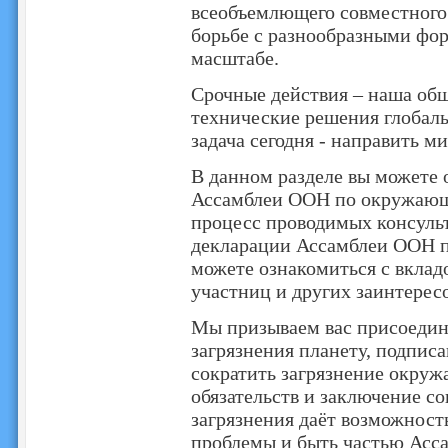
всеобъемлющего совместного
борьбе с разнообразными фор
масштабе.
Срочные действия – наша общ
технические решения глобал
задача сегодня - направить м
В данном разделе вы можете 
Ассамблеи ООН по окружающе
процесс проводимых консуль
декларации Ассамблеи ООН п
можете ознакомиться с вклад
участниц и других заинтерес
Мы призываем вас присоедин
загрязнения планету, подписа
сократить загрязнение окру
обязательств и заключение с
загрязнения даёт возможност
проблемы и быть частью Асс