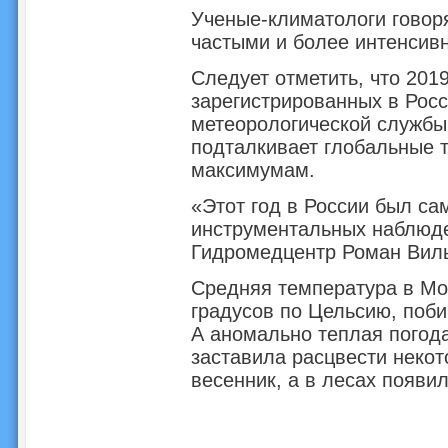
Ученые-климатологи говоря
частыми и более интенсив
Следует отметить, что 201
зарегистрированных в Росс
метеорологической службы
подталкивает глобальные 
максимумам.
«Этот год в России был са
инструментальных наблюде
Гидромедцентр Роман Вил
Средняя температура в Мос
градусов по Цельсию, поби
А аномально теплая погода
заставила расцвести некот
весенник, а в лесах появил