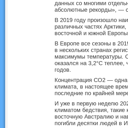
данных со многими отдел
абсолютные рекорды», — с
В 2019 году произошло на
различных частях Арктики,
восточной и южной Европы
В Европе все сезоны в 201
в нескольких странах регис
максимумы температуры. C
оказался на 3,2°C теплее,
годов.
Концентрация CO2 — одна 
климата, в настоящее вре
последние по крайней мере
И уже в первую неделю 20
климатом бедствия, такие
восточную Австралию и нав
погибли десятки людей в И