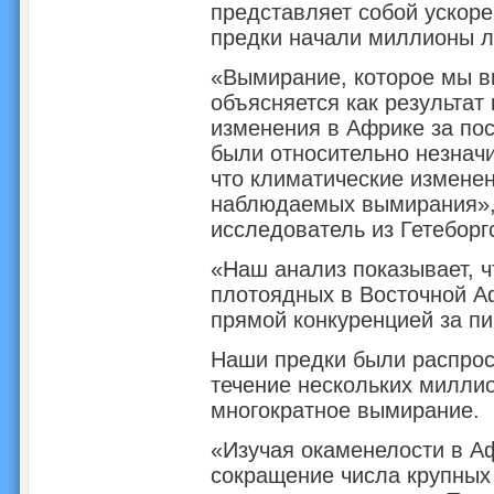
представляет собой ускоре
предки начали миллионы л
«Вымирание, которое мы в
объясняется как результат
изменения в Африке за по
были относительно незначи
что климатические измене
наблюдаемых вымирания»,
исследователь из Гетеборг
«Наш анализ показывает, 
плотоядных в Восточной Аф
прямой конкуренцией за п
Наши предки были распрос
течение нескольких миллио
многократное вымирание.
«Изучая окаменелости в А
сокращение числа крупных 