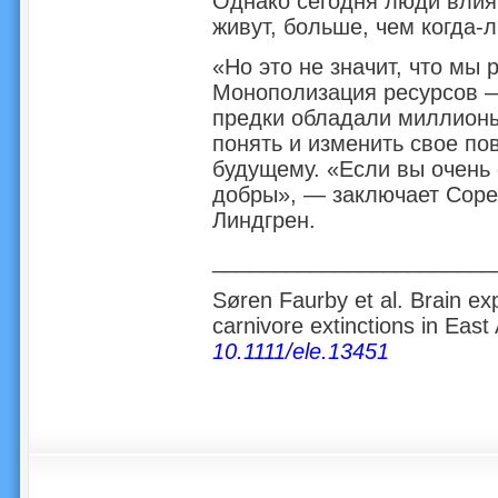
Однако сегодня люди влия
живут, больше, чем когда-
«Но это не значит, что мы
Монополизация ресурсов —
предки обладали миллионы
понять и изменить свое по
будущему. «Если вы очень
добры», — заключает Сорен
Линдгрен.
_______________________
Søren Faurby et al. Brain ex
carnivore extinctions in East
10.1111/ele.13451