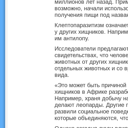
миллионов лет назад. Прим
возможно, начали использ
получения пищи под назва
Клептопаразитизм означае
у других хищников. Наприм
им антилопу.
Исследователи предлагают
свидетельствах, что челов
животных от других хищник
отдельных животных и со в
вида.
«Это может быть причиной 
хищников в Африке разраб
Например, храня добычу на
делают леопарды. Другие 
развили социальное поведе
которые объединяются, чт