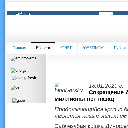
Главная
Новости
ЮНЕП
ЮНЕПКОМ
Публик
18.01.2020 г.
Сокращение б
миллионы лет назад
Продолжающийся кризис би
является новым явлением
Саблезубая кошка Динофели