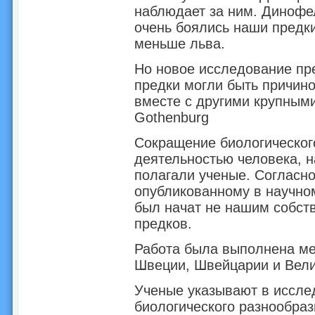
наблюдает за ним. Динофел
очень боялись наши предки
меньше льва.
Но новое исследование пре
предки могли быть причин
вместе с другими крупными 
Gothenburg
Сокращение биологическог
деятельностью человека, н
полагали ученые. Согласн
опубликованному в научном
был начат не нашим собст
предков.
Работа была выполнена ме
Швеции, Швейцарии и Вели
Ученые указывают в иссле
биологического разнообраз