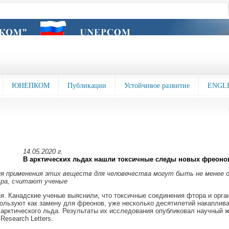
ЮНЕПКОМ
Публикации
Устойчивое развитие
ENGL
14.05.2020 г.
В арктических льдах нашли токсичные следы новых фреоно
я применения этих веществ для человечества могут быть не менее 
ыра, считают ученые
ая
. Канадские ученые выяснили, что токсичные соединения фтора и орган
ользуют как замену для фреонов, уже несколько десятилетий накаплив
арктического льда. Результаты их исследования опубликовал научный 
Research Letters.