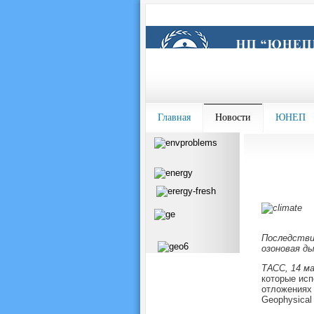
Главная
Новости
ЮНЕП
Последстви
озоновая д
ТАСС, 14 м
которые исп
отложениях 
Geophysical 