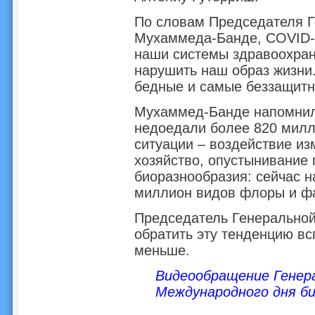
По словам Председателя 
Мухаммеда-Банде, COVID-1
наши системы здравоохране
нарушить наш образ жизни
бедные и самые беззащитн
Мухаммед-Банде напомнил,
недоедали более 820 милли
ситуации – воздействие из
хозяйство, опустынивание
биоразнообразия: сейчас н
миллион видов флоры и ф
Председатель Генеральной
обратить эту тенденцию вс
меньше.
Видеообращение Генер
Международного дня би