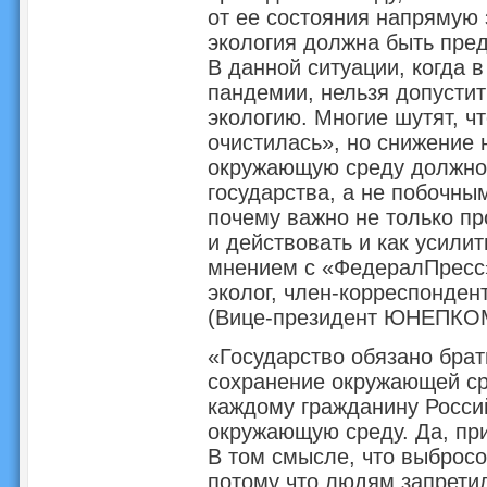
от ее состояния напрямую 
экология должна быть пред
В данной ситуации, когда в
пандемии, нельзя допустит
экологию. Многие шутят, ч
очистилась», но снижение 
окружающую среду должно 
государства, а не побочны
почему важно не только пр
и действовать и как усили
мнением с «ФедералПресс»
эколог, член-корреспонде
(Вице-президент ЮНЕПКО
«Государство обязано брат
сохранение окружающей ср
каждому гражданину Росси
окружающую среду. Да, пр
В том смысле, что выбросо
потому что людям запретил