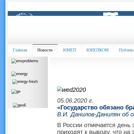
Главная
Новости
ЮНЕП
ЮНЕПКОМ
Публик
05.06.2020 г.
«Государство обязано бра
В.И. Данилов-Данилян об 
В России отмечается день э
приходят к выводу, что на 