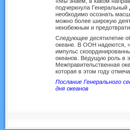
«Мы знаем, в каком направ
подчеркнула Генеральный
необходимо осознать масшт
можно более широкую деят
неизбежным и предотврати
Следующее десятилетие об
океане. В ООН надеются, ч
импульс скоординированны
океанов. Ведущую роль в э
Межправительственная ок
которая в этом году отмеча
Послание Генерального с
дня океанов