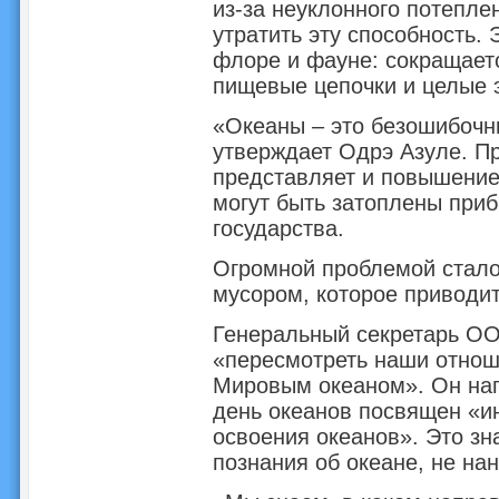
из-за неуклонного потепле
утратить эту способность.
флоре и фауне: сокращает
пищевые цепочки и целые 
«Океаны – это безошибочн
утверждает Одрэ Азуле. П
представляет и повышение 
могут быть затоплены при
государства.
Огромной проблемой стало
мусором, которое приводит
Генеральный секретарь ОО
«пересмотреть наши отнош
Мировым океаном». Он нап
день океанов посвящен «и
освоения океанов». Это зн
познания об океане, не на