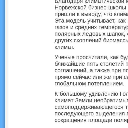
Благодаря климатической 
Норвежской бизнес-школы 
пришли к выводу, что кли
Эта модель учитывает, как
газов и средних температ
полярных ледовых шапок, 
других скоплений биомассы
климат.
Ученые просчитали, как бу
ближайшие пять столетий 
соглашений, а также при п
прямо сейчас или же при с
глобальном потеплением.
К большому удивлению Голу
климат Земли необратимым
самоподдерживающегося т
последующего выделения м
сокращения площади поля