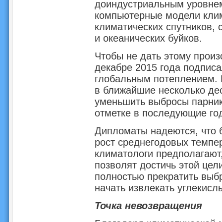
доиндустриальным уровнем
компьютерные модели клим
климатических спутников, 
и океанических буйков.
Чтобы не дать этому произ
декабре 2015 года подписа
глобальным потеплением. В
в ближайшие несколько де
уменьшить выбросы парнико
отметке в последующие го
Дипломаты надеются, что 
рост среднегодовых темпер
климатологи предполагают
позволят достичь этой цел
полностью прекратить выб
начать извлекать углекисл
Точка невозвращения