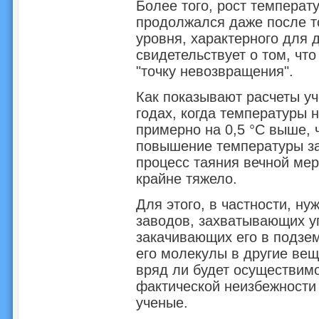
Более того, рост температ
продолжался даже после т
уровня, характерного для 
свидетельствует о том, чт
"точку невозвращения".
Как показывают расчеты уч
годах, когда температуры 
примерно на 0,5 °С выше, 
повышение температуры з
процесс таяния вечной мер
крайне тяжело.
Для этого, в частности, ну
заводов, захватывающих у
закачивающих его в подз
его молекулы в другие вещ
вряд ли будет осуществимо 
фактической неизбежности
ученые.