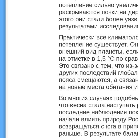
потепление сильно увелич
раскрываются почки на дер
этого они стали более уяз
результатами исследования 
Практически все климатоло
потепление существует. О
внешний вид планеты, если
на отметке в 1,5 °С по ср
Это связано с тем, что из-
других последствий глобал
пояса смещаются, а связа
на новые места обитания 
Во многих случаях подобны
что весна стала наступать 
последние наблюдения пок
начали влиять природу Рос
возвращаться с юга в прип
раньше. В результате бал