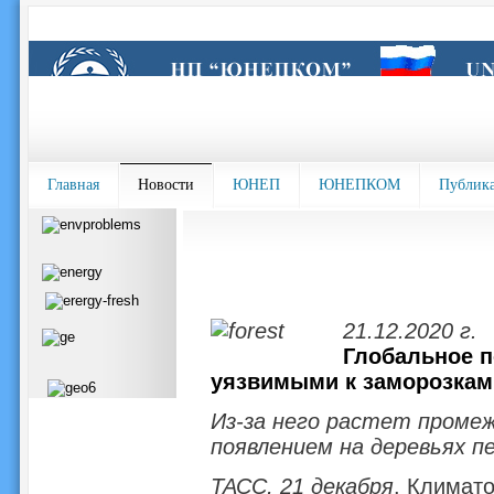
Главная
Новости
ЮНЕП
ЮНЕПКОМ
Публик
21.12.2020 г.
Глобальное п
уязвимыми к заморозкам
Из-за него растет промеж
появлением на деревьях п
ТАСС, 21 декабря
. Климато