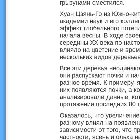
грызунами сместился.
Хуан Цзянь-Го из Южно-кит
академии наук и его колле
эффект глобального потеп
начала весны. В ходе свое
середины XX века по наст
влияло на цветение и врем
нескольких видов деревьев
Все эти деревья неодинако
они распускают почки и на
разное время. К примеру, я
них появляются почки, а ко
анализировали данные, кот
протяжении последних 80 л
Оказалось, что увеличение
разному влиял на появлени
зависимости от того, что 
частности, ясень и ольха н