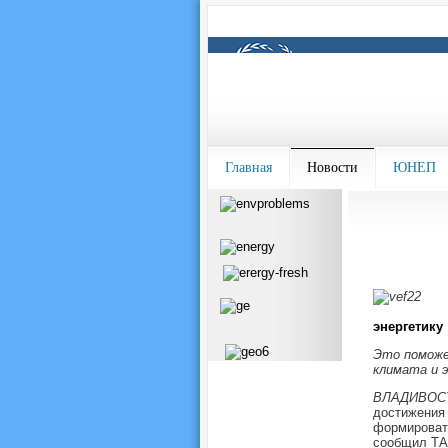
Главная
Новости
ЮНЕП
энергетику
Это поможе
климата и э
ВЛАДИВОСТО
достижения 
формировать
сообщил ТАС