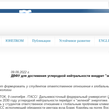
ЮНЕПКОМ
Публикации
Устойчивое развитие
ENGL
09.09.2022 г.
ДВФУ для достижения углеродной нейтральности внедрит "з
т формировать у студентов ответственное отношение к глобальн
кологии
К, 9 сентября. /ТАСС/.
Дальневосточный федеральный университет (
к 2030 году углеродной нейтральности перейдет к "зеленой" энергетике.
 у студентов ответственное отношение к глобальным проблемам климат
С исполняющий обязанности ректора вуза Борис Коробец на полях Вос