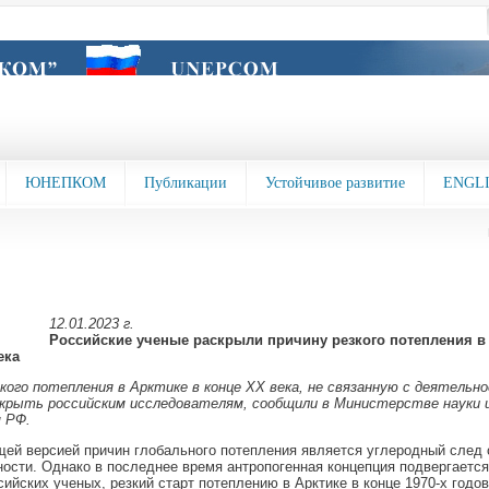
ЮНЕПКОМ
Публикации
Устойчивое развитие
ENGL
12.01.2023 г.
Российские ученые раскрыли причину резкого потепления в 
ека
кого потепления в Арктике в конце XX века, не связанную с деятельн
скрыть российским исследователям, сообщили в Министерстве науки 
я РФ.
й версией причин глобального потепления является углеродный след 
сти. Однако в последнее время антропогенная концепция подвергаетс
ийских ученых, резкий старт потеплению в Арктике в конце 1970-х годо