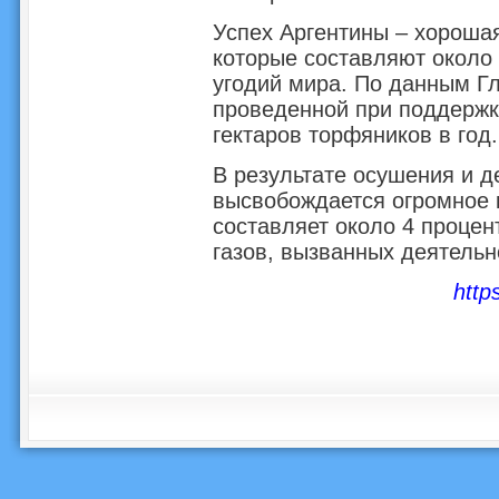
Успех Аргентины – хорошая
которые составляют около
угодий мира. По данным Г
проведенной при поддержк
гектаров торфяников в год.
В результате осушения и 
высвобождается огромное к
составляет около 4 проце
газов, вызванных деятельн
http