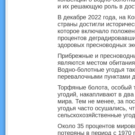
и их решающую роль в дос
В декабре 2022 года, на 
страны достигли историчес
которое включало положен
процентов деградировавши
здоровых пресноводных эк
Прибрежные и пресноводн
являются местом обитания 
Водно-болотные угодья та
перевалочными пунктами д
Торфяные болота, особый 
угодий, накапливают в два
мира. Тем не менее, за по
угодья часто осушались, ч
сельскохозяйственные угод
Около 35 процентов миров
потеряны в период с 1970 