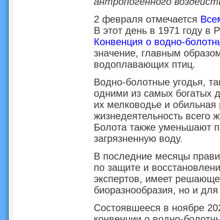
антропогенного воздейст
2 февраля отмечается
Все
В этот день в 1971 году в 
Конвенция о водно-болотн
значение, главным образом
водоплавающих птиц.
Водно-болотные угодья, та
одними из самых богатых д
их мелководье и обильная
жизнедеятельность всего жи
Болота также уменьшают п
загрязненную воду.
В последние месяцы прави
по защите и восстановлени
экспертов, имеет решающе
биоразнообразия, но и для
Состоявшееся в ноябре 20
конвенции о водно-болотны