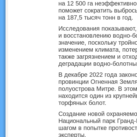
на 12 500 га неэффективн
поможет сократить выброс
на 187,5 тысяч тонн в год.
Исследования показывают,
и восстановлению водно-б
значение, поскольку тройн
изменением климата, поте
также загрязнением и отхо
деградации водно-болотны
В декабре 2022 года закон
провинции Огненная Земля
полуострова Митре. В это
находится один из крупне
торфяных болот.
Создание новой охраняемо
Национальный парк Гранд-
шагом в попытке противост
эксперты.