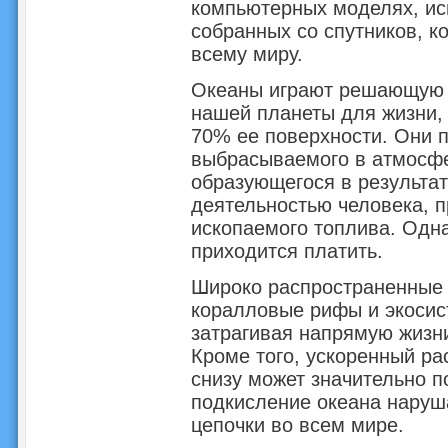
компьютерных моделях, и
собранных со спутников, к
всему миру.
Океаны играют решающую 
нашей планеты для жизни,
70% ее поверхности. Они п
выбрасываемого в атмосфе
образующегося в результат
деятельностью человека, 
ископаемого топлива. Одн
приходится платить.
Широко распространенные
коралловые рифы и экосис
затрагивая напрямую жизн
Кроме того, ускоренный р
снизу может значительно п
подкисление океана наруш
цепочки во всем мире.