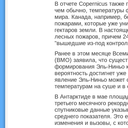
В отчете Copernicus также 
чем обычно, температуры 
мира. Канада, например, 
пожарами, которые уже ун
гектаров земли. В настоящ
лесных пожаров, причем 2
"вышедшие из-под контрол
Ранее в этом месяце Всем
(ВМО) заявила, что сущест
формирования Эль-Ниньо к 
вероятность достигнет уже
явление Эль-Ниньо может 
температурам на суше и в 
В Антарктиде в мае площад
третьего месячного рекордн
спутниковые данные указыв
среднего показателя. Это 
изменения и вызовы, с кот