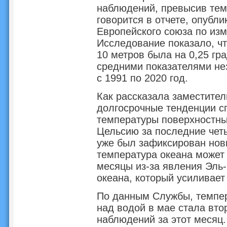
наблюдений, превысив темп
говорится в отчете, опубл
Европейского союза по из
Исследование показало, чт
10 метров была на 0,25 гр
средними показателями не
с 1991 по 2020 год.
Как рассказала заместите
долгосрочные тенденции 
температуры поверхностных
Цельсию за последние четы
уже был зафиксирован нов
температура океана может
месяцы из-за явления Эль-
океана, который усиливает
По данным Службы, темпер
над водой в мае стала вто
наблюдений за этот месяц.