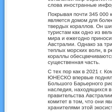
слова иностранные инфо
Покрывая почти 345 000 
является домом для боле
твердых кораллов. Он ш
туристам как одно из ве
мира и ежегодно принос
Австралии. Однако за три
теплых морских волн, в р
кораллы обесцвечиваются
существенная часть.
С тех пор как в 2021 г. 
ЮНЕСКО впервые поднял 
Большого Барьерного риф
наследия, находящихся в
правительства Австралии
комитет в том, что они 
хранителями этой экосис