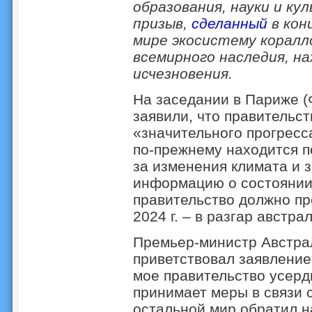
образования, науки и 
призыв,
сделанный
в кон
мире экосистему коралл
всемирного наследия, на
исчезновения.
На заседании в Париже 
заявили, что правительс
«значительного прогресс
по-прежнему находится п
за изменения климата и 
информацию о состоянии
правительство должно п
2024 г. – в разгар австра
Премьер-министр Австра
приветствовал заявление
мое правительство усерд
принимает меры в связи 
остальной мир обратил н