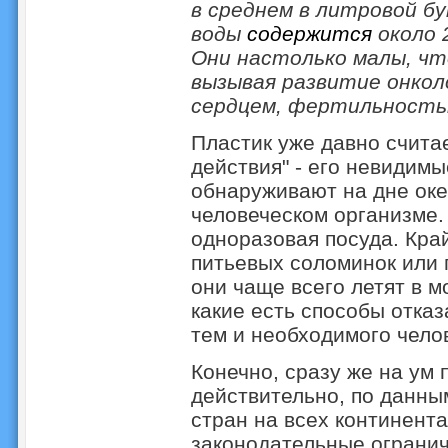
в среднем в литровой б
воды
содержится
около 
Они настолько малы, что
вызывая развитие онкол
сердцем, фертильность
Пластик уже давно счита
действия" - его невидим
обнаруживают на дне оке
человеческом организме.
одноразовая посуда. Кра
питьевых соломинок или 
они чаще всего летят в м
какие есть способы отказ
тем и необходимого чело
Конечно, сразу же на ум 
действительно, по данны
стран на всех континента
законодательные огранич