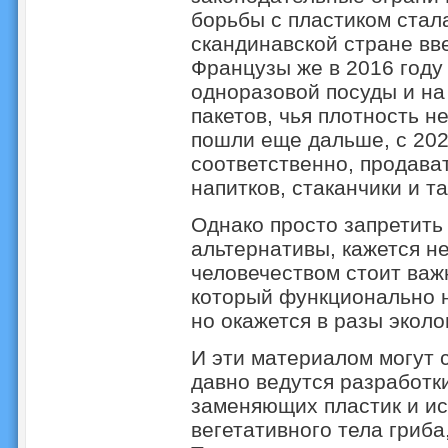
борьбы с пластиком стала
скандинавской стране вве
Французы же в 2016 году
одноразовой посуды и на
пакетов, чья плотность н
пошли еще дальше, с 2022
соответственно, продава
напитков, стаканчики и та
Однако просто запретить
альтернативы, кажется н
человечеством стоит важ
который функционально н
но окажется в разы эколо
И эти материалом могут 
давно ведутся разработк
заменяющих пластик и ис
вегетативного тела гриба,