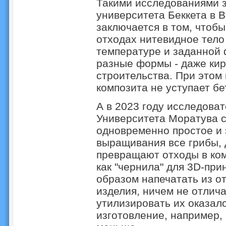
Такими исследованиями 
университета Беккета в 
заключается в том, чтоб
отходах нитевидное тело
температуре и заданной
разные формы - даже кир
строительства. При этом 
композита не уступает бе
А в 2023 году исследоват
Университета Моратува 
одновременно простое и 
выращивания все грибы,
превращают отходы в ком
как "чернила" для 3D-при
образом напечатать из о
изделия, ничем не отлич
утилизировать их оказало
изготовление, например, 