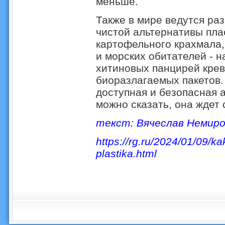
меньше.
Также в мире ведутся ра
чистой альтернативы плас
картофельного крахмала,
и морских обитателей - н
хитиновых панцирей крев
биоразлагаемых пакетов.
доступная и безопасная а
можно сказать, она ждет 
текст:
Вячеслав Немиро
https://rg.ru/2024/01/09/k
plastika.html