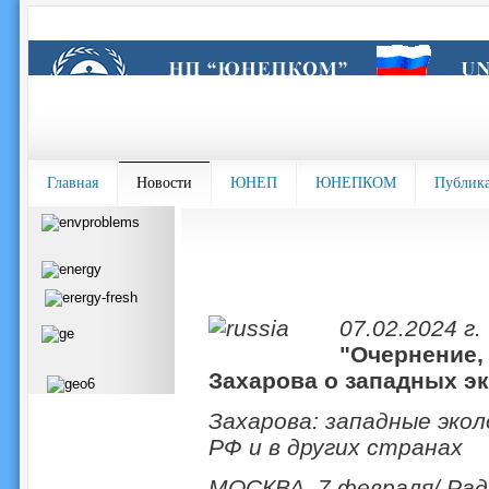
Главная
Новости
ЮНЕП
ЮНЕПКОМ
Публик
07.02.2024 г.
"Очернение, 
Захарова о западных э
Захарова: западные экол
РФ и в других странах
МОСКВА, 7 февраля/ Ради