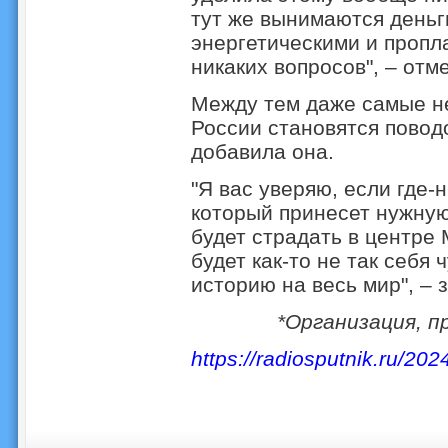
тут же вынимаются деньг
энергетическими и пропла
никаких вопросов", – от
Между тем даже самые н
России становятся пово
добавила она.
"Я вас уверяю, если где-н
который принесет нужную
будет страдать в центре
будет как-то не так себя 
историю на весь мир", –
*Организация, п
https://radiosputnik.ru/2