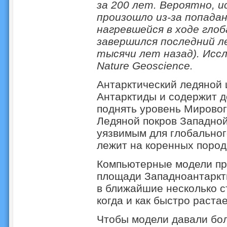
за 200 лет. Вероятно, 
произошло из-за попадан
нагревшейся в ходе гло
завершился последний ле
тысячи лет назад). Исс
Nature Geoscience.
Антарктический ледяной
Антарктиды и содержит д
поднять уровень Мировог
Ледяной покров Западной
уязвимым для глобальног
лежит на коренных пород
Компьютерные модели пр
площади Западноантаркти
в ближайшие несколько с
когда и как быстро растае
Чтобы модели давали бол