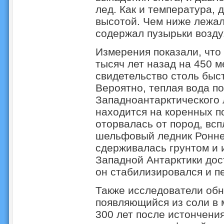
лед. Как и температура, 
высотой. Чем ниже лежал
содержал пузырьки возду
Измерения показали, что
тысяч лет назад на 450 м
свидетельство столь быс
Вероятно, теплая вода по
Западноантарктического 
находится на коренных по
оторвалась от пород, вс
шельфовый ледник Ронне
сдерживалась грунтом и 
Западной Антарктики дос
он стабилизировался и пе
Также исследователи обн
появляющийся из соли в 
300 лет после истончени