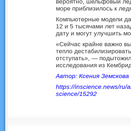
вероятно, шельфовый лед
море приблизилось к лед
Компьютерные модели да
12 и 5 тысячами лет наз
дату и могут улучшить м
«Сейчас крайне важно вы
тепло дестабилизировать 
отступать», — подытожил
исследования из Кембрид
Автор: Ксения Земскова
https://inscience.news/ru/a
science/15292