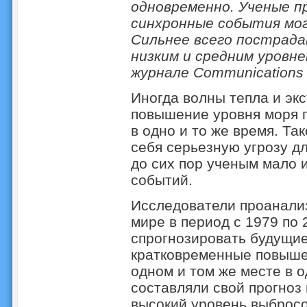
одновременно. Ученые п
синхронные события мог
Сильнее всего пострада
низким и средним уровн
журнале Communications 
Иногда волны тепла и эк
повышение уровня моря п
в одно и то же время. Та
себя серьезную угрозу д
до сих пор ученым мало и
событий.
Исследователи проанализ
мире в период с 1979 по 
спрогнозировать будущие
кратковременные повыше
одном и том же месте в о
составляли свой прогноз
высокий уровень выбросо