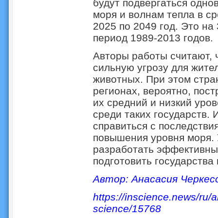
будут подвергаться одн
моря и волнам тепла в ср
2025 по 2049 год. Это на
период 1989-2013 годов.
Авторы работы считают, 
сильную угрозу для жител
животных. При этом стра
регионах, вероятно, пос
их средний и низкий уро
среди таких государств. 
справиться с последстви
повышения уровня моря.
разработать эффективные
подготовить государства
Автор: Анасасия Черкес
https://inscience.news/ru/a
science/15768