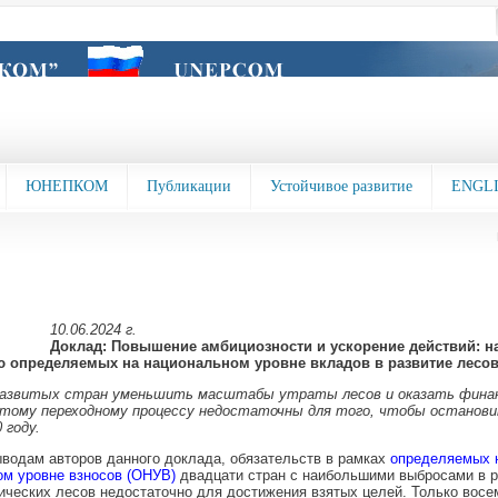
ЮНЕПКОМ
Публикации
Устойчивое развитие
ENGL
10.06.2024 г.
Доклад: Повышение амбициозности и ускорение действий: на
 определяемых на национальном уровне вкладов в развитие лесо
азвитых стран уменьшить масштабы утраты лесов и оказать фина
этому переходному процессу недостаточны для того, чтобы останов
 году.
водам авторов данного доклада, обязательств в рамках
определяемых 
м уровне взносов (ОНУВ)
двадцати стран с наибольшими выбросами в р
ических лесов недостаточно для достижения взятых целей. Только восе