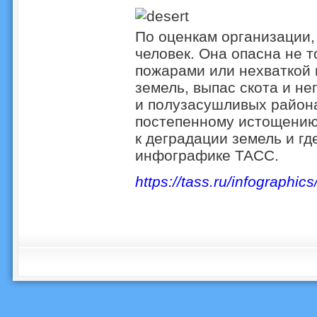
По оценкам организации, 
человек. Она опасна не 
пожарами или нехваткой 
земель, выпас скота и н
и полузасушливых район
постепенному истощению 
к деградации земель и г
инфографике ТАСС.
https://tass.ru/infographic