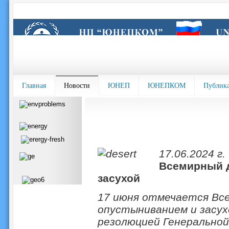
Главная
Новости
ЮНЕП
ЮНЕПКОМ
Публик
17.06.2024 г.
Всемирный д
засухой
17 июня отмечается Все
опустыниванием и засу
резолюцией Генеральной