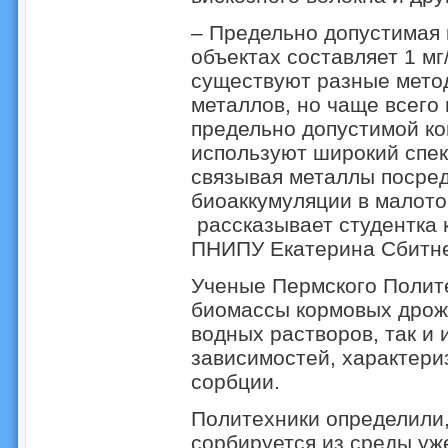
– Предельно допустимая 
объектах составляет 1 мг
существуют разные метод
металлов, но чаще всего
предельно допустимой к
используют широкий спек
связывая металлы посре
биоаккумуляции в малото
рассказывает студентка
ПНИПУ Екатерина Сбитне
Ученые Пермского Полит
биомассы кормовых дрожж
водных растворов, так и 
зависимостей, характер
сорбции.
Политехники определили,
сорбируется из среды уже