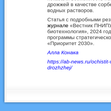
дрожжей в качестве сорб
водных растворов.
Статья с подробными ре
журнале
«Вестник ПНИПУ.
биотехнология», 2024 го
программы стратегическо
«Приоритет 2030».
Алла Конака
https://ab-news.ru/ochisti
drozhzhej/