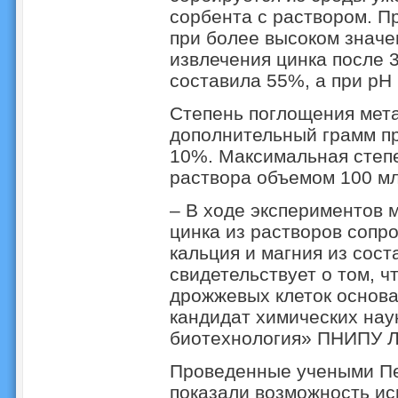
сорбента с раствором. П
при более высоком значе
извлечения цинка после 3
составила 55%, а при рН 
Степень поглощения мета
дополнительный грамм пр
10%. Максимальная степе
раствора объемом 100 мл
– В ходе экспериментов 
цинка из растворов сопр
кальция и магния из сос
свидетельствует о том, 
дрожжевых клеток основа
кандидат химических нау
биотехнология» ПНИПУ Л
Проведенные учеными Пе
показали возможность и