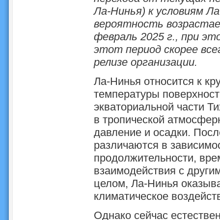
Ла-Нинья) к условиям Л
вероятность возрастает
февраль 2025 г., при э
этот период скорее все
релизе организации.
Ла-Нинья относится к к
температуры поверхност
экваториальной части Ти
в тропической атмосферн
давление и осадки. Пос
различаются в зависимос
продолжительности, врем
взаимодействия с други
целом, Ла-Нинья оказыв
климатическое воздейств
Однако сейчас естествен