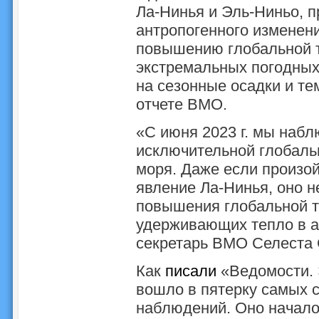
Ла-Нинья и Эль-Ниньо, п
антропогенного изменени
повышению глобальной 
экстремальных погодных
на сезонные осадки и те
отчете ВМО.
«С июня 2023 г. мы наб
исключительной глобаль
моря. Даже если произо
явление Ла-Нинья, оно 
повышения глобальной т
удерживающих тепло в а
секретарь ВМО Селеста
Как
писали
«Ведомости. Э
вошло в пятерку самых 
наблюдений. Оно начало 