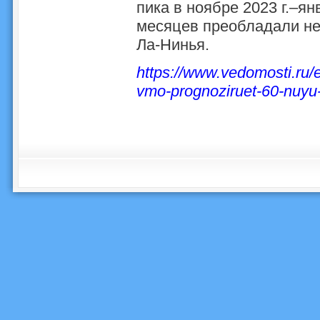
пика в ноябре 2023 г.–ян
месяцев преобладали не
Ла-Нинья.
https://www.vedomosti.ru/
vmo-prognoziruet-60-nuyu-