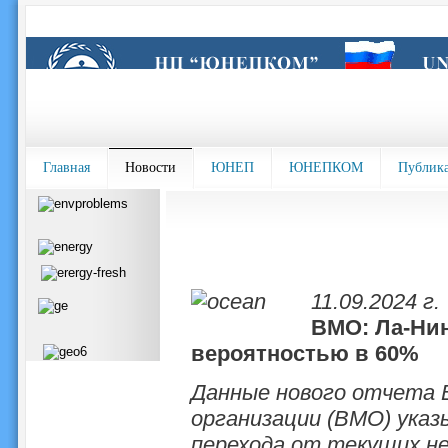
Главная
Новости
ЮНЕП
ЮНЕПКОМ
Публик
11.09.2024 г.
ВМО: Ла-Нин
вероятностью в 60%
Данные нового отчета 
организации (ВМО) ука
перехода от текущих не