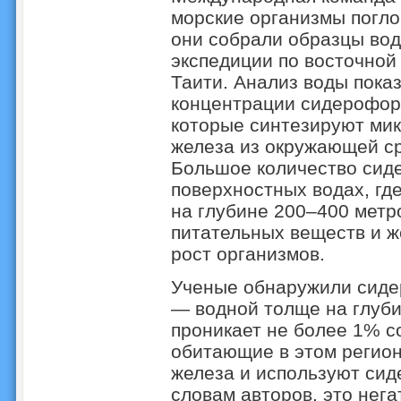
морские организмы погло
они собрали образцы вод
экспедиции по восточной 
Таити. Анализ воды пока
концентрации сидерофор
которые синтезируют ми
железа из окружающей ср
Большое количество сид
поверхностных водах, гд
на глубине 200–400 метро
питательных веществ и ж
рост организмов.
Ученые обнаружили сиде
— водной толще на глуби
проникает не более 1% со
обитающие в этом регио
железа и используют сид
словам авторов, это нега