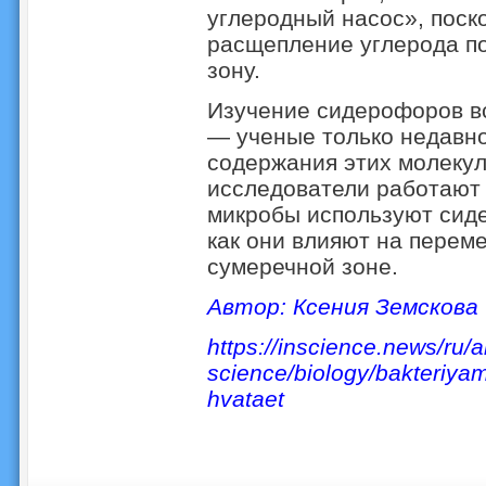
углеродный насос», поск
расщепление углерода по
зону.
Изучение сидерофоров вс
— ученые только недавн
содержания этих молекул
исследователи работают н
микробы используют сид
как они влияют на перем
сумеречной зоне.
Автор: Ксения Земскова
https://inscience.news/ru/ar
science/biology/bakteriy
hvataet