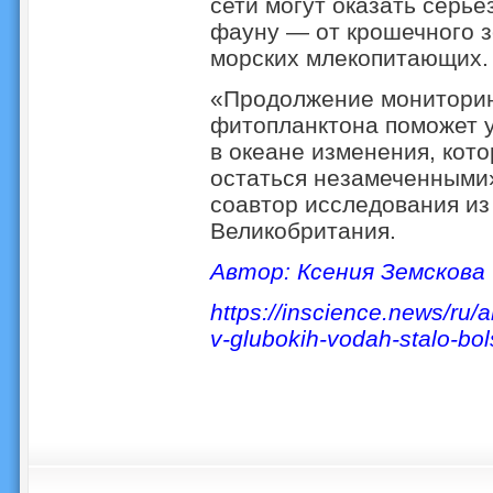
сети могут оказать серь
фауну — от крошечного з
морских млекопитающих.
«Продолжение мониторинг
фитопланктона поможет 
в океане изменения, кот
остаться незамеченными
соавтор исследования из
Великобритания.
Автор: Ксения Земскова
https://inscience.news/ru/a
v-glubokih-vodah-stalo-bol