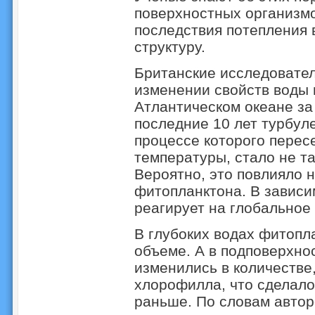
поверхностных организмо
последствия потепления 
структуру.
Британские исследовате
изменении свойств воды 
Атлантическом океане за 
последние 10 лет турбул
процессе которого перес
температуры, стало не та
Вероятно, это повлияло н
фитопланктона. В зависи
реагирует на глобальное
В глубоких водах фитопл
объеме. А в подповерхно
изменились в количестве
хлорофилла, что сделало
раньше. По словам автор