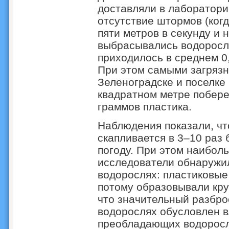
доставляли в лаборатори
отсутствие штормов (ког
пяти метров в секунду и 
выбрасывались водоросли
приходилось в среднем 0
При этом самыми загрязн
Зеленоградске и поселке
квадратном метре побере
граммов пластика.
Наблюдения показали, чт
скапливается в 3–10 раз 
погоду. При этом наибол
исследователи обнаружи
водорослях: пластиковые
потому образовывали кру
что значительный разбро
водорослях обусловлен в
преобладающих водоросл