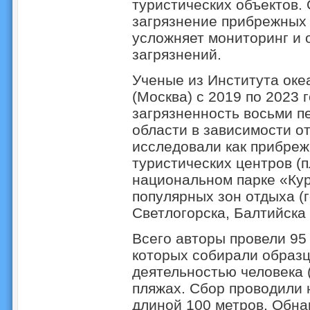
туристических объектов. 
загрязнение прибрежных 
усложняет мониторинг и 
загрязнений.
Ученые из Института ок
(Москва) с 2019 по 2023 
загрязненность восьми п
области в зависимости о
исследовали как прибреж
туристических центров (п
национальном парке «Курш
популярных зон отдыха (
Светлогорска, Балтийска 
Всего авторы провели 95
которых собирали образц
деятельностью человека (
пляжах. Сбор проводили 
длиной 100 метров. Обна