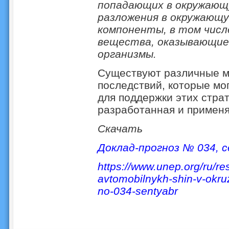
попадающих в окружающу
разложения в окружающу
компоненты, в том числ
вещества, оказывающие 
организмы.
Существуют различные м
последствий, которые мо
для поддержки этих стра
разработанная и применя
Скачать
Доклад-прогноз № 034, с
https://www.unep.org/ru/re
avtomobilnykh-shin-v-okr
no-034-sentyabr