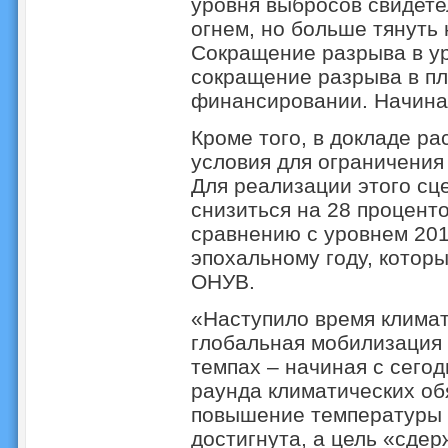
уровня выбросов свидетел
огнем, но больше тянуть 
Сокращение разрыва в у
сокращение разрыва в пл
финансировании. Начина
Кроме того, в докладе р
условия для ограничения
Для реализации этого сц
снизиться на 28 проценто
сравнению с уровнем 2019
эпохальному году, котор
ОНУВ.
«Наступило время климат
глобальная мобилизация
темпах – начиная с сего
раунда климатических об
повышение температуры в
достигнута, а цель «сде