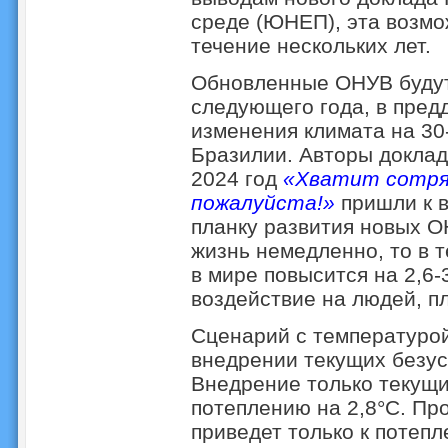
среде (ЮНЕП), эта возмо
течение нескольких лет.
Обновленные ОНУВ будут
следующего года, в пред
изменения климата на 30
Бразилии. Авторы доклад
2024 год
«Хватит сотряс
пожалуйста!»
пришли к в
планку развития новых О
жизнь немедленно, то в 
в мире повысится на 2,6-
воздействие на людей, пл
Сценарий с температурой
внедрении текущих безу
Внедрение только текущи
потеплению на 2,8°C. Пр
приведет только к потепл