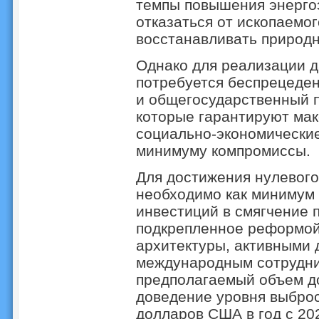
темпы повышения энергоэ
отказаться от ископаемог
восстанавливать природн
Однако для реализации д
потребуется беспрецеде
и общегосударственный 
которые гарантируют ма
социально-экономические
минимуму компромиссы.
Для достижения нулевого
необходимо как минимум
инвестиций в смягчение 
подкрепленное реформой
архитектуры, активными 
международным сотрудни
предполагаемый объем д
доведение уровня выбросо
долларов США в год с 202