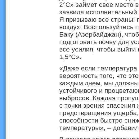
2°C» займет свое место в
заявила исполнительный
Я призываю все страны: 
воздух! Воспользуйтесь 
Баку (Азербайджан), что
подготовить почву для у
все усилия, чтобы выйти
1,5°C».
«Даже если температура 
вероятность того, что эт
каждым днем, мы должны
устойчивого и процветаю
выбросов. Каждая пропущ
с точки зрения спасения 
предотвращения ущерба,
способности быстро сни
температуры», – добавил