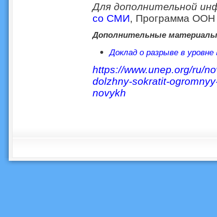
Для дополнительной ин
со СМИ
, Программа ООН
Дополнительные материал
Доклад о разрыве в уровне 
https://www.unep.org/ru/novo
dolzhny-sokratit-ogromnyy
novykh