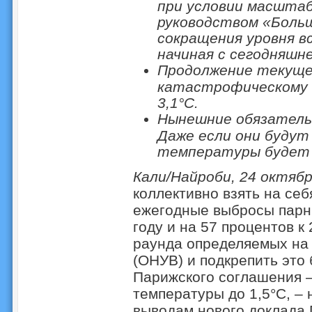
при условии масштаб
руководством «Больш
сокращения уровня вс
начиная с сегодняшне
Продолжение текуще
катастрофическому
3,1°C.
Нынешние обязательс
Даже если они будут
температуры будет о
Кали/Найроби, 24 октябр
коллективно взять на себ
ежегодные выбросы парни
году и на 57 процентов к
раунда определяемых на
(ОНУВ) и подкрепить это
Парижского соглашения 
температуры до 1,5°C, – 
выводам нового доклада