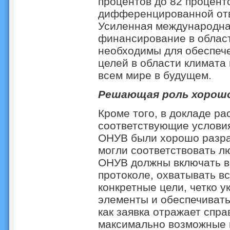
процентов до 82 процент
дифференцированной отв
Усиленная международна
финансирование в облас
необходимы для обеспеч
целей в области климата 
всем мире в будущем.
Решающая роль хорош
Кроме того, в докладе ра
соответствующие условия
ОНУВ были хорошо разра
могли соответствовать 
ОНУВ должны включать вс
протоколе, охватывать вс
конкретные цели, четко 
элементы и обеспечивать
как заявка отражает спр
максимально возможные 