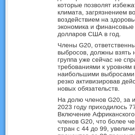
которые позволят избежа
климата, загрязнением в
воздействием на здоровь
экономика и финансовые 
долларов США в год.
Члены G20, ответственны
выбросов, должны взять 
группа уже сейчас не сп
требованиями к уровням 
наибольшими выбросами 
резко активизировав дейс
новых обязательств.
На долю членов G20, за 
2023 году приходилось 7
Включение Африканского
членов G20, что более ч
стран с 44 до 99, увелич