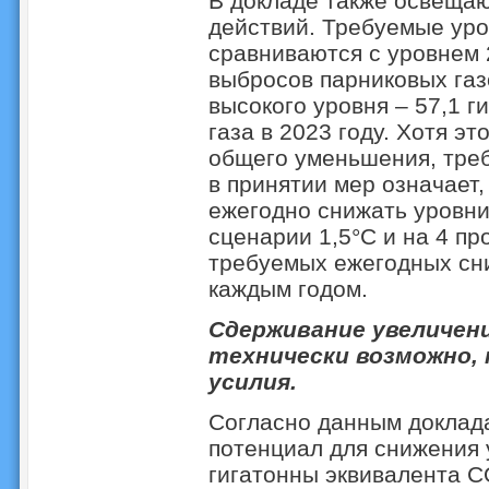
В докладе также освеща
действий. Требуемые ур
сравниваются с уровнем 2
выбросов парниковых газ
высокого уровня – 57,1 г
газа в 2023 году. Хотя э
общего уменьшения, треб
в принятии мер означает,
ежегодно снижать уровни
сценарии 1,5°C и на 4 п
требуемых ежегодных сни
каждым годом.
Сдерживание увеличени
технически возможно,
усилия.
Согласно данным доклада
потенциал для снижения 
гигатонны эквивалента C