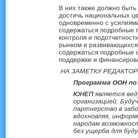
В них также должно быть
достичь национальных це
одновременно с усилиями
содержаться подробные 
контроля и подотчетност
рынком и развивающихся
содержаться подробные 
поддержке и финансирова
НА ЗАМЕТКУ РЕДАКТО
Программа ООН по
ЮНЕП
является вед
организацией. Буду
партнерство в забо
вдохновляя, информ
народам возможност
без ущерба для буд