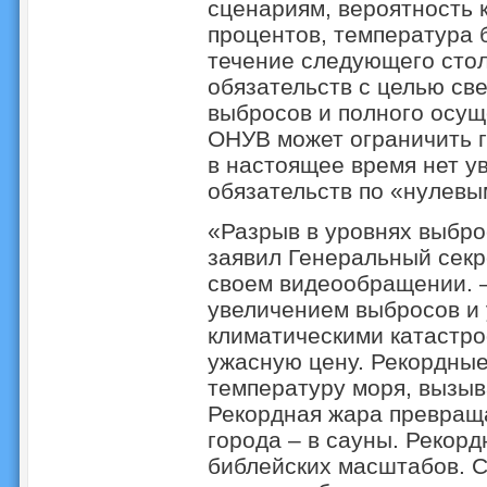
сценариям, вероятность 
процентов, температура 
течение следующего сто
обязательств с целью св
выбросов и полного осущ
ОНУВ может ограничить г
в настоящее время нет у
обязательств по «нулевы
«Разрыв в уровнях выброс
заявил Генеральный сек
своем видеообращении. –
увеличением выбросов и
климатическими катастро
ужасную цену. Рекордны
температуру моря, вызы
Рекордная жара превраща
города – в сауны. Рекор
библейских масштабов. 