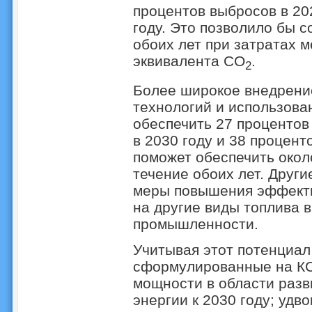
процентов выбросов в 202
году. Это позволило бы с
обоих лет при затратах 
эквивалента CO
.
2
Более широкое внедрени
технологий и использова
обеспечить 27 процентов
в 2030 году и 38 процент
поможет обеспечить окол
течение обоих лет. Друг
меры повышения эффекти
на другие виды топлива в
промышленности.
Учитывая этот потенциал
сформулированные на КС 
мощности в области разв
энергии к 2030 году; уд