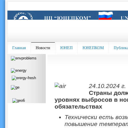
Главная
Новости
ЮНЕП
ЮНЕПКОМ
Публик
24.10.2024 г.
Страны долж
уровнях выбросов в но
обязательствах
Технически есть воз
повышение температу