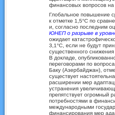
финансовых вопросов на 
Глобальное повышение с
к отметке 1,5°C по срав
и, согласно последним о
ЮНЕП о разрыве в уровн
ожидает катастрофическо
3,1°C, если не будут пр
существенного снижения 
В докладе, опубликованн
переговорами по вопроса
Баку (Азербайджан), отмеч
существует настоятельна
расширении мер адаптаци
устранения увеличивающи
препятствует огромный 
потребностями в финанс
международными государ
финансирования мер ада