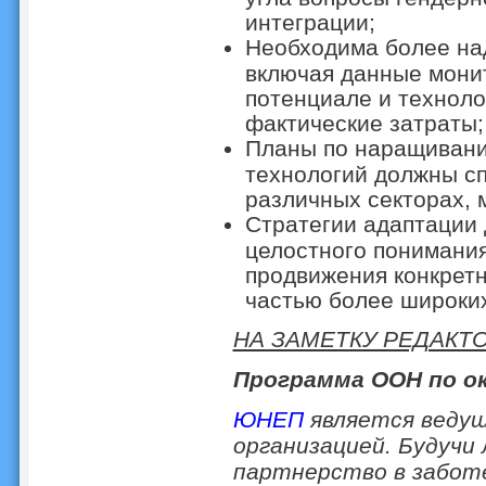
интеграции;
Необходима более на
включая данные монит
потенциале и техноло
фактические затраты;
Планы по наращивани
технологий должны сп
различных секторах, 
Стратегии адаптации
целостного понимания
продвижения конкретн
частью более широких
НА ЗАМЕТКУ РЕДАКТ
Программа ООН по о
ЮНЕП
является ведущ
организацией. Будучи
партнерство в заботе