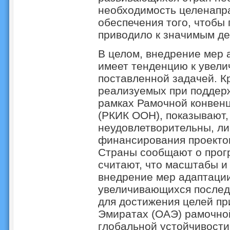
необходимость целенапр
обеспечения того, чтобы
приводило к значимым де
В целом, внедрение мер 
имеет тенденцию к увели
поставленной задачей. Кр
реализуемых при поддер
рамках Рамочной конвен
(РКИК ООН), показывают,
неудовлетворительны, ли
финансирования проектов
Страны сообщают о прогр
считают, что масштабы и
внедрение мер адаптации
увеличивающихся послед
для достижения целей п
Эмиратах (ОАЭ) рамочно
глобальной устойчивости