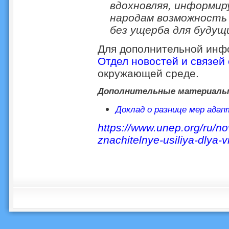
вдохновляя, информир
народам возможность 
без ущерба для будущ
Для дополнительной инфо
Отдел новостей и связей
окружающей среде.
Дополнительные материал
Доклад о разнице мер адап
https://www.unep.org/ru/nov
znachitelnye-usiliya-dlya-