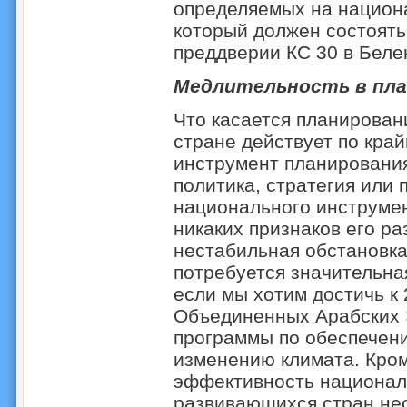
определяемых на национ
который должен состоять
преддверии КС 30 в Беле
Медлительность в пла
Что касается планировани
стране действует по кра
инструмент планирования
политика, стратегия или 
национального инструмен
никаких признаков его ра
нестабильная обстановка
потребуется значительна
если мы хотим достичь к 
Объединенных Арабских 
программы по обеспечени
изменению климата. Кром
эффективность национал
развивающихся стран нео