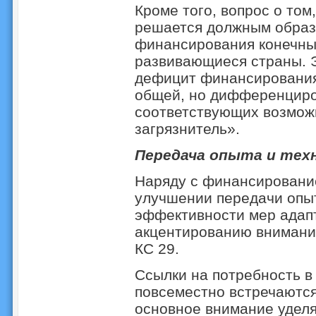
Кроме того, вопрос о том
решается должным образ
финансирования конечны
развивающиеся страны. Э
дефицит финансирования,
общей, но дифференциро
соответствующих возмож
загрязнитель».
Передача опыта и тех
Наряду с финансирование
улучшении передачи опы
эффективности мер адапт
акцентированию внимания
КС 29.
Ссылки на потребность в
повсеместно встречаются
основное внимание удел