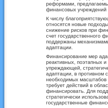
реформами, предлагаем
финансовых учреждений и
К числу благоприятствую
относятся новые подходы
снижение рисков при фин
счет государственного ф
поддержаны механизмами
адаптации.
Финансирование мер ада
реактивных, поэтапных и
упреждающей, стратегич
адаптации, в противном 
необходимых масштабов и
требует действий в облас
финансировать. Для подд
стратегически использо
государственные финанс