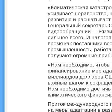
«Климатическая катастр
усиливает неравенство, 
развитию и расшатывает 
Генеральный секретарь 
видеообращении. – Уязв
сильнее всего. И налого
время как поставщики вс
промышленность, работа
получают огромные прибы
«Нам необходимо, чтобы
финансирование мер адап
миллиардов долларов США 
важным шагом к сокраще
Нам необходимо достичь 
климатического финансир
Приток международного 
на меры адаптации в раз