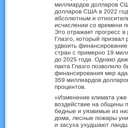
миллиардов долларов СШ
долларов США в 2022 год
абсолютным и относител
исчислении со времени п
Это отражает прогресс в
Глазго, который призвал
удвоить финансирование
стран с примерно 19 мил
до 2025 года. Однако да
пакта Глазго позволило 
финансирования мер адап
359 миллиардов долларов
процентов.
«Изменение климата уже
воздействие на общины п
бедные и уязвимые из н
дома, лесные пожары уни
и засуха ухудшают ланд