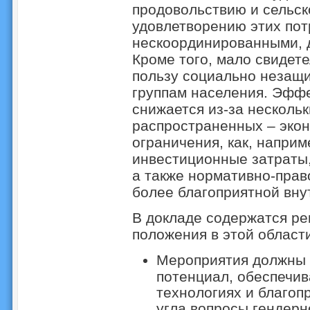
продовольствию и сельск
удовлетворению этих пот
нескоординированными, 
Кроме того, мало свидете
пользу социально незащ
группам населения. Эффе
снижается из-за несколь
распространенных – эко
ограничения, как, напри
инвестиционные затраты,
а также нормативно-прав
более благоприятной вну
В докладе содержатся р
положения в этой области
Мероприятия должны
потенциал, обеспечив
технологиях и благоп
угла вопросы гендерн