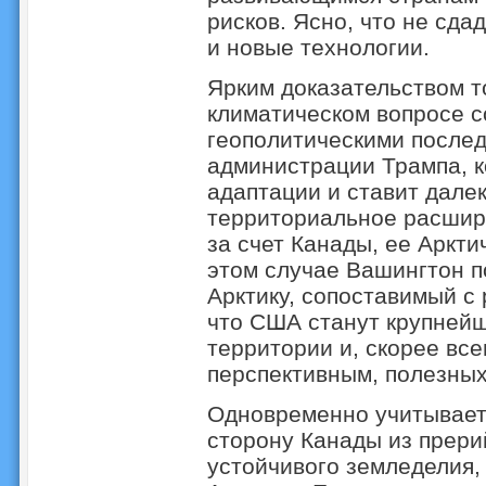
рисков. Ясно, что не сда
и новые технологии.
Ярким доказательством то
климатическом вопросе 
геополитическими послед
администрации Трампа, к
адаптации и ставит дале
территориальное расшир
за счет Канады, ее Аркти
этом случае Вашингтон п
Арктику, сопоставимый с 
что США станут крупней
территории и, скорее все
перспективным, полезных
Одновременно учитываетс
сторону Канады из прери
устойчивого земледелия,