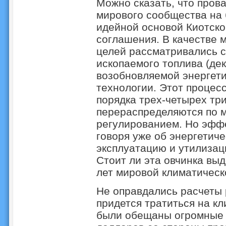
Можно сказать, что пров
мирового сообщества на 
идейной основой Киотско
соглашения. В качестве 
целей рассматривались 
ископаемого топлива (де
возобновляемой энергети
технологии. Этот процес
порядка трех-четырех тр
перераспределяются по м
регулированием. Но эфф
говоря уже об энергетиче
эксплуатацию и утилизац
Стоит ли эта овчинка выд
лет мировой климатическ
Не оправдались расчеты 
придется тратиться на кл
были обещаны огромные 