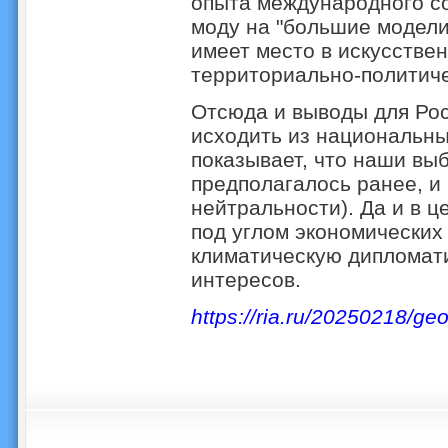
опыта международного со
моду на "большие модели"
имеет место в искусствен
территориально-политиче
Отсюда и выводы для Рос
исходить из национальны
показывает, что наши выб
предполагалось ранее, и 
нейтральности). Да и в ц
под углом экономических
климатическую дипломати
интересов.
https://ria.ru/20250218/ge