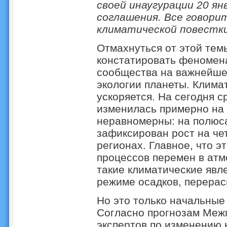
своей инаугурации 20 ян
соглашения. Все говорит
климатической повестки
Отмахнуться от этой тем
констатировать феномен
сообщества на важнейше
экологии планеты. Клима
ускоряется. На сегодня 
изменилась примерно на 
неравномерны: на полюса
зафиксирован рост на че
регионах. Главное, что э
процессов перемен в атм
такие климатические явле
режиме осадков, перерас
Но это только начальные
Согласно прогнозам Меж
экспертов по изменению к