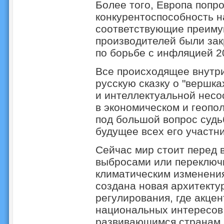
Более того, Европа попр
конкурентоспособность н
соответствующие преиму
производителей были за
по борьбе с инфляцией 2
Все происходящее внутр
русскую сказку о "вершка
и интеллектуальной несо
в экономическом и геопо
под большой вопрос судь
будущее всех его участни
Сейчас мир стоит перед 
выбросами или переключ
климатическим изменения
создана новая архитекту
регулирования, где акцен
национальных интересов
развивающимся странам 