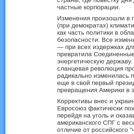
частные корпорации.
Изменения произошли в п
(при демократах) климат
как часть политики в обл
безопасности. Все измен
— при всех издержках дл
превратила Соединенные
энергетическую державу. 
сланцевая революция пр
радикально изменилась п
еще в свой первый прези
превращения Америки в э
Коррективы внес и украин
Евросоюз фактически пох
перейдя на уголь и оказа
американского СПГ с вес
отличие от российского "