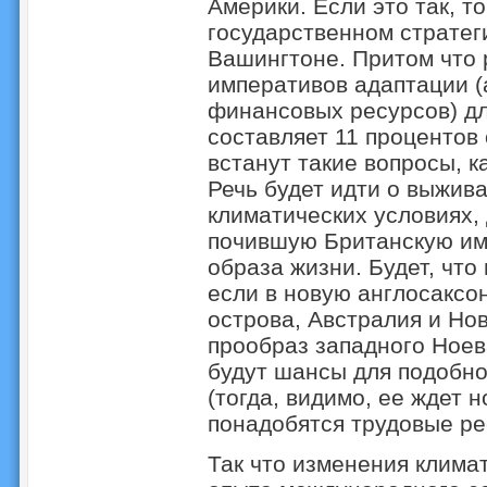
Америки. Если это так, т
государственном стратег
Вашингтоне. Притом что 
императивов адаптации (
финансовых ресурсов) дл
составляет 11 процентов
встанут такие вопросы, к
Речь будет идти о выжив
климатических условиях,
почившую Британскую имп
образа жизни. Будет, что
если в новую англосаксо
острова, Австралия и Но
прообраз западного Ноева
будут шансы для подобно
(тогда, видимо, ее ждет 
понадобятся трудовые ре
Так что изменения климат